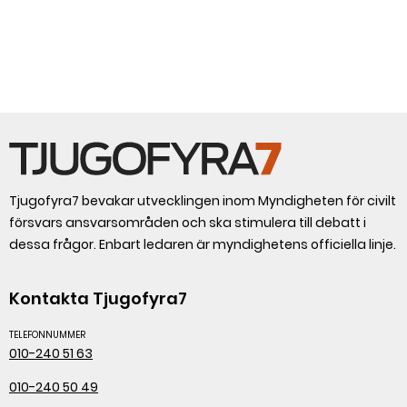
Tjugofyra7 bevakar utvecklingen inom Myndigheten för civilt
försvars ansvarsområden och ska stimulera till debatt i
dessa frågor. Enbart ledaren är myndighetens officiella linje.
Kontakta Tjugofyra7
TELEFONNUMMER
010-240 51 63
010-240 50 49