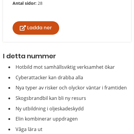
Antal sidor:
28
Ladda ner
I detta nummer
Hotbild mot samhällsviktig verksamhet ökar
Cyberattacker kan drabba alla
Nya typer av risker och olyckor väntar i framtiden
Skogsbrandbil kan bli ny resurs
Ny utbildning i oljeskadeskydd
Elin kombinerar uppdragen
Våga lära ut