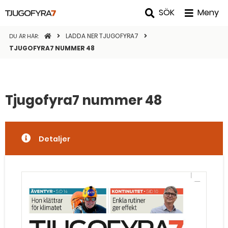
SÖK
Meny
STARTSIDAN
LADDA NER TJUGOFYRA7
DU ÄR HÄR:
TJUGOFYRA7 NUMMER 48
Tjugofyra7 nummer 48
Detaljer