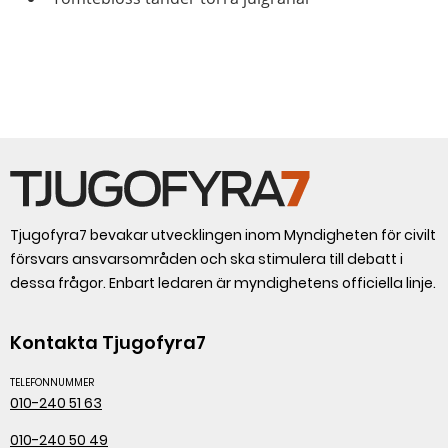
Tjugofyra7 bevakar utvecklingen inom Myndigheten för civilt
försvars ansvarsområden och ska stimulera till debatt i
dessa frågor. Enbart ledaren är myndighetens officiella linje.
Kontakta Tjugofyra7
TELEFONNUMMER
010-240 51 63
010-240 50 49