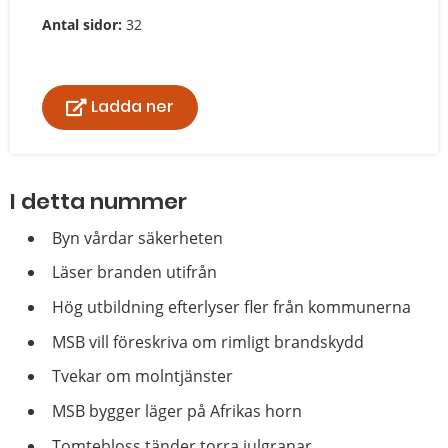
Antal sidor:
32
Ladda ner
I detta nummer
Byn vårdar säkerheten
Läser branden utifrån
Hög utbildning efterlyser fler från kommunerna
MSB vill föreskriva om rimligt brandskydd
Tvekar om molntjänster
MSB bygger läger på Afrikas horn
Tomtebloss tänder torra julgranar