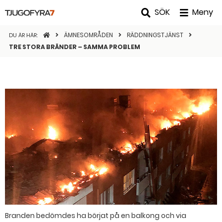
SÖK
Meny
STARTSIDAN
ÄMNESOMRÅDEN
RÄDDNINGSTJÄNST
DU ÄR HÄR:
TRE STORA BRÄNDER – SAMMA PROBLEM
Branden bedömdes ha börjat på en balkong och via