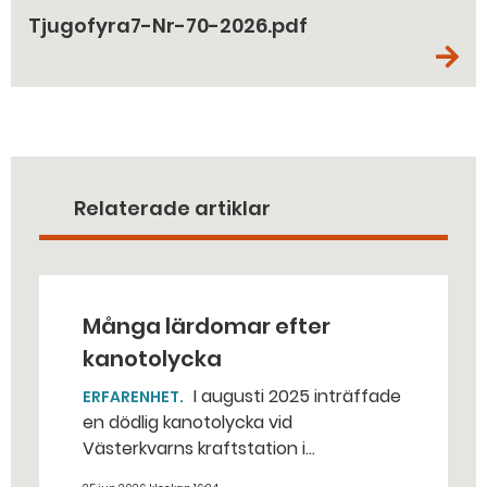
Tjugofyra7-Nr-70-2026.pdf
Relaterade artiklar
Många lärdomar efter
kanotolycka
I augusti 2025 inträffade
ERFARENHET
en dödlig kanotolycka vid
Västerkvarns kraftstation i
Hallstahammars kommun.