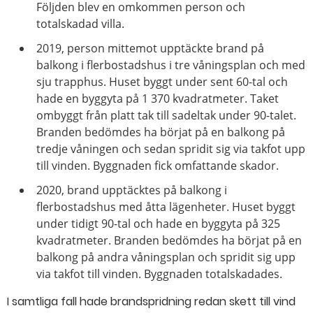
Följden blev en omkommen person och
totalskadad villa.
2019, person mittemot upptäckte brand på
balkong i flerbostadshus i tre våningsplan och med
sju trapphus. Huset byggt under sent 60-tal och
hade en byggyta på 1 370 kvadratmeter. Taket
ombyggt från platt tak till sadeltak under 90-talet.
Branden bedömdes ha börjat på en balkong på
tredje våningen och sedan spridit sig via takfot upp
till vinden. Byggnaden fick omfattande skador.
2020, brand upptäcktes på balkong i
flerbostadshus med åtta lägenheter. Huset byggt
under tidigt 90-tal och hade en byggyta på 325
kvadratmeter. Branden bedömdes ha börjat på en
balkong på andra våningsplan och spridit sig upp
via takfot till vinden. Byggnaden totalskadades.
I samtliga fall hade brandspridning redan skett till vind