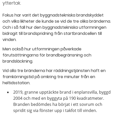
yttertak.
Fokus har varit det byggnadstekniska brandskyddet
och vilka likheter de kunde se vid de tre olika bränderna.
Och i så fall hur den byggnadstekniska utformningen
bidragit till brandspridning från startbrandcellen till
vinden.
Men också hur utformningen påverkade
förutsättningarna för brandbegränsning och
brandsläckning.
Vid alla tre bränderna har räddningstjänsten haft en
framkörningstid på omkring tre minuter från en
heltidsstation.
2019, granne upptäckte brand i enplansvilla, byggd
2004 och med en byggyta på 190 kvadratmeter.
Branden bedömdes ha börjat i ett sovrum och
spridit sig via fönster upp i takfot till vinden.