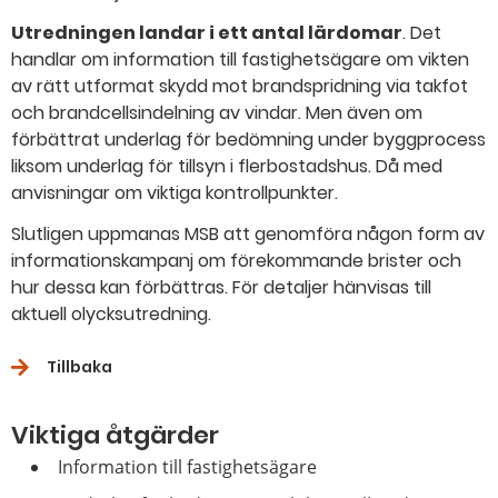
Utredningen landar i ett antal lärdomar
. Det
handlar om information till fastighetsägare om vikten
av rätt utformat skydd mot brandspridning via takfot
och brandcellsindelning av vindar. Men även om
förbättrat underlag för bedömning under byggprocess
liksom underlag för tillsyn i flerbostadshus. Då med
anvisningar om viktiga kontrollpunkter.
Slutligen uppmanas MSB att genomföra någon form av
informationskampanj om förekommande brister och
hur dessa kan förbättras. För detaljer hänvisas till
aktuell olycksutredning.
Tillbaka
Viktiga åtgärder
Information till fastighetsägare