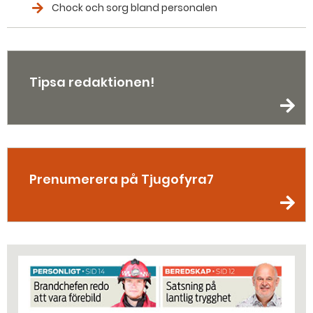
Chock och sorg bland personalen
Tipsa redaktionen!
Prenumerera på Tjugofyra7