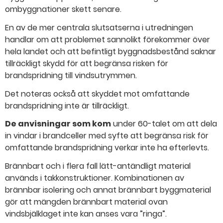
ombyggnationer skett senare.
En av de mer centrala slutsatserna i utredningen
handlar om att problemet sannolikt förekommer över
hela landet och att befintligt byggnadsbestånd saknar
tillräckligt skydd för att begränsa risken för
brandspridning till vindsutrymmen.
Det noteras också att skyddet mot omfattande
brandspridning inte är tillräckligt.
De anvisningar som kom
under 60-talet om att dela
in vindar i brandceller med syfte att begränsa risk för
omfattande brandspridning verkar inte ha efterlevts.
Brännbart och i flera fall lätt-​antändligt material
används i takkonstruktioner. Kombinationen av
brännbar isolering och annat brännbart byggmaterial
gör att mängden brännbart material ovan
vindsbjälklaget inte kan anses vara ”ringa”.