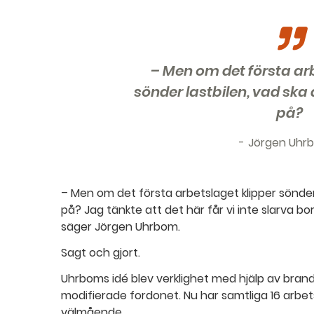
– Men om det första ar
sönder lastbilen, vad ska 
på?
Jörgen Uhr
– Men om det första arbetslaget klipper sönder 
på? Jag tänkte att det här får vi inte slarva bor
säger Jörgen Uhrbom.
Sagt och gjort.
Uhrboms idé blev verklighet med hjälp av br
modifierade fordonet. Nu har samtliga 16 arbet
välmående.