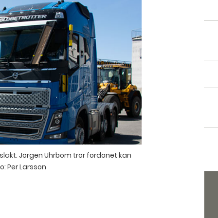
 slakt. Jörgen Uhrbom tror fordonet kan
o: Per Larsson