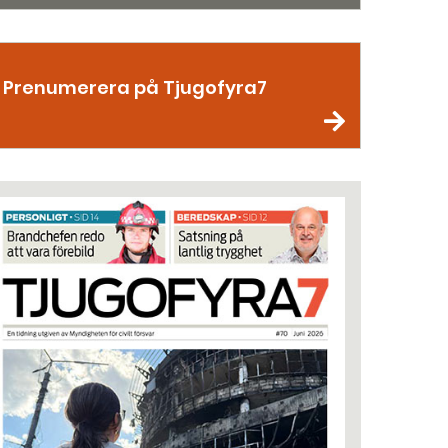
Prenumerera på Tjugofyra7