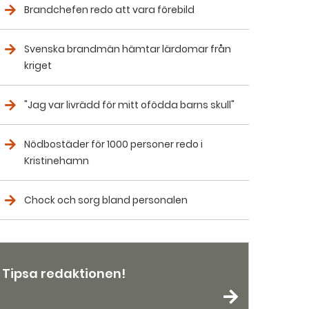
Brandchefen redo att vara förebild
Svenska brandmän hämtar lärdomar från
kriget
"Jag var livrädd för mitt ofödda barns skull"
Nödbostäder för 1000 personer redo i
Kristinehamn
Chock och sorg bland personalen
Tipsa redaktionen!