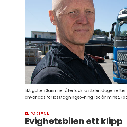
Likt galten Särimner återföds lastbilen dagen efter
användas för losstagningsövning i tio år, minst.
Fot
REPORTAGE
Evighetsbilen ett klipp