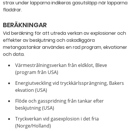
strax under lapparna indikeras gasutsläpp när lapparna
fladdrar.
BERÄKNINGAR
Vid beräkning för att utreda verkan av explosioner och
effekter av beskjutning och oskadliggöra
metangastankar användes en rad program, ekvationer
och data.
Värmestrålningsverkan från eldklot, Bleve
(program från USA)
Energiutveckling vid tryckkärlssprängning, Bakers
ekvation (USA)
Flöde och gasspridning från tankar efter
beskjutning (USA)
Tryckverkan vid gasexplosion i det fria
(Norge/Holland)