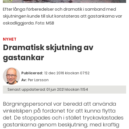
Efter långa förberedelser och dramatik i samband med
skjutningen kunde till slut konstateras att gastankarna var
oskadliggjorda. Foto: MSB
NYHET
Dramatisk skjutning av
gastankar
Publicerad:
12 dec 2016 klockan 07:52
Av:
Per Larsson
Senast uppdaterad:
01 jun 2021 klockan 11:54
Bärgningspersonal var beredd att använda
vinkelslipen på fordonet för att kunna flytta
det. De stoppades och i stället tryckavlastades
gastankarna genom beskjutning, med kraftig