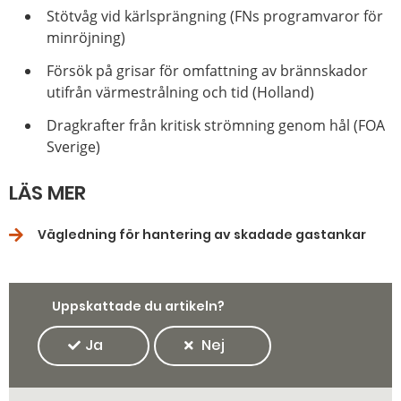
Stötvåg vid kärlsprängning (FNs programvaror för
minröjning)
Försök på grisar för omfattning av brännskador
utifrån värmestrålning och tid (Holland)
Dragkrafter från kritisk strömning genom hål (FOA
Sverige)
LÄS MER
Vägledning för hantering av skadade gastankar
Uppskattade du artikeln?
Ja
Nej