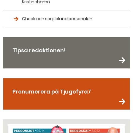
Kristinehamn
Chock och sorg bland personalen
Tipsa redaktionen!
Prenumerera på Tjugofyra7