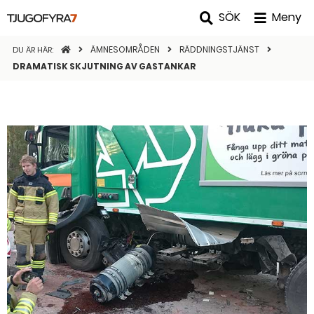
SÖK
Meny
STARTSIDAN
ÄMNESOMRÅDEN
RÄDDNINGSTJÄNST
DU ÄR HÄR:
DRAMATISK SKJUTNING AV GASTANKAR