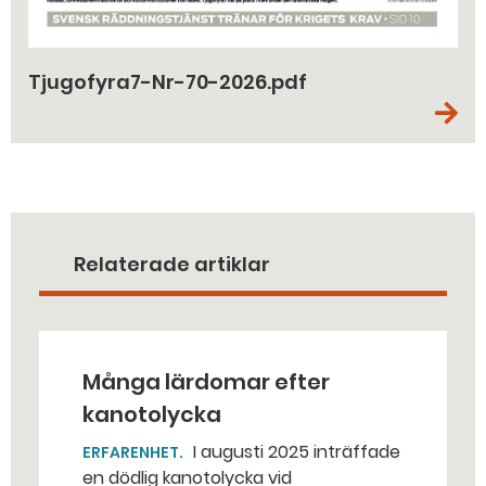
Tjugofyra7-Nr-70-2026.pdf
Relaterade artiklar
Många lärdomar efter
kanotolycka
I augusti 2025 inträffade
ERFARENHET
en dödlig kanotolycka vid