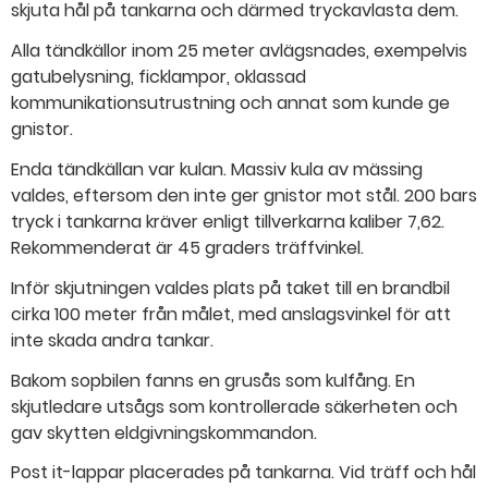
skjuta hål på tankarna och därmed tryckavlasta dem.
Alla tändkällor inom 25 meter avlägsnades, exempelvis
gatubelysning, ficklampor, oklassad
kommunikationsutrustning och annat som kunde ge
gnistor.
Enda tändkällan var kulan. Massiv kula av mässing
valdes, eftersom den inte ger gnistor mot stål. 200 bars
tryck i tankarna kräver enligt tillverkarna kaliber 7,62.
Rekommenderat är 45 graders träffvinkel.
Inför skjutningen valdes plats på taket till en brandbil
cirka 100 meter från målet, med anslagsvinkel för att
inte skada andra tankar.
Bakom sopbilen fanns en grusås som kulfång. En
skjutledare utsågs som kontrollerade säkerheten och
gav skytten eldgivningskommandon.
Post it-lappar placerades på tankarna. Vid träff och hål