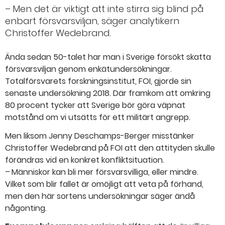
– Men det är viktigt att inte stirra sig blind på
enbart försvarsviljan, säger analytikern
Christoffer Wedebrand.
Ända sedan 50-talet har man i Sverige försökt skatta
försvarsviljan genom enkätundersökningar.
Totalförsvarets forskningsinstitut, FOI, gjorde sin
senaste undersökning 2018. Där framkom att omkring
80 procent tycker att Sverige bör göra väpnat
motstånd om vi utsätts för ett militärt angrepp.
Men liksom Jenny Deschamps-Berger misstänker
Christoffer Wedebrand på FOI att den attityden skulle
förändras vid en konkret konfliktsituation.
– Människor kan bli mer försvarsvilliga, eller mindre.
Vilket som blir fallet är omöjligt att veta på förhand,
men den här sortens undersökningar säger ändå
någonting.