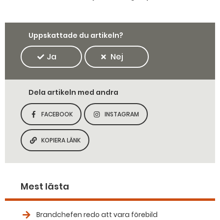
Uppskattade du artikeln?
Ja
Nej
Dela artikeln med andra
FACEBOOK
INSTAGRAM
DELA SIDAN PÅ
DELA SIDAN PÅ
KOPIERA LÄNK
KOPIERA SIDANS LÄNK
Mest lästa
Brandchefen redo att vara förebild