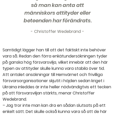
så man kan anta att
människors attityder eller
beteenden har förändrats.
Christoffer Wedebrand
Samtidigt lägger han till att det faktiskt inte behöver
vara så. Redan den förra enkätundersökningen tyder
på ganska hög försvarsvilja, vilket innebär att den här
typen av attityder skulle kunna vara stabila över tid.
Att antalet ansökningar till Hemvärnet och frivilliga
försvarsorganisationer skjutit i höjden sedan kriget i
Ukraina inleddes är inte heller nödvändigtvis ett tecken
på att försvarsviljan stärkts, menar Christoffer
Wedebrand.
– Jag tror inte man kan dra en sådan slutsats på ett
enkelt sätt. Det skulle också kunna vara så att de här