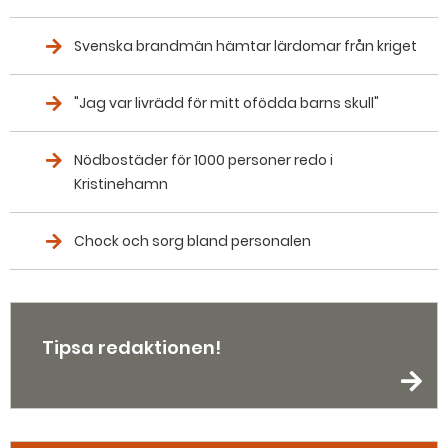
Svenska brandmän hämtar lärdomar från kriget
"Jag var livrädd för mitt ofödda barns skull"
Nödbostäder för 1000 personer redo i
Kristinehamn
Chock och sorg bland personalen
Tipsa redaktionen!