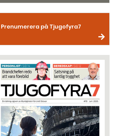
Prenumerera på Tjugofyra7