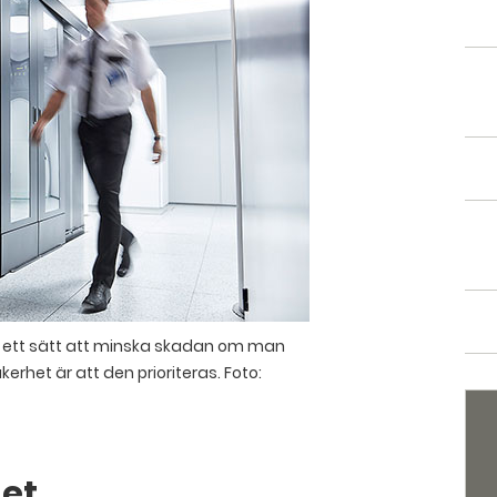
r ett sätt att minska skadan om man
kerhet är att den prioriteras. Foto:
et