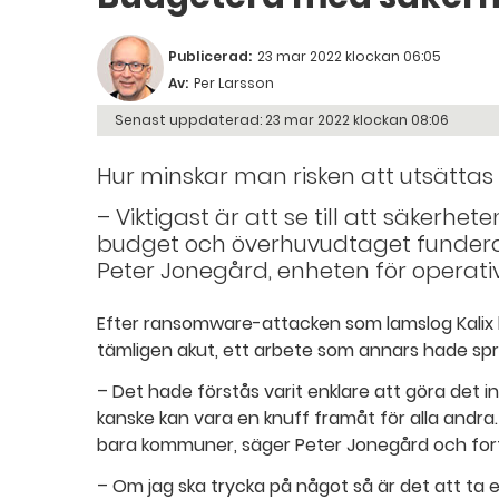
Publicerad:
23 mar 2022 klockan 06:05
Av:
Per Larsson
Senast uppdaterad:
23 mar 2022 klockan 08:06
Hur minskar man risken att utsättas
– Viktigast är att se till att säkerh
budget och överhuvudtaget funderar
Peter Jonegård, enheten för operati
Efter ransomware-attacken som lamslog Kalix
tämligen akut, ett arbete som annars hade sprid
– Det hade förstås varit enklare att göra det 
kanske kan vara en knuff framåt för alla andra. F
bara kommuner, säger Peter Jonegård och fort
– Om jag ska trycka på något så är det att ta 