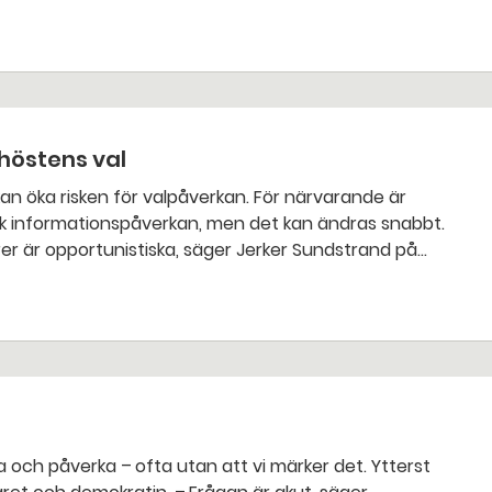
höstens val
sk informationspåverkan, men det kan ändras snabbt.
er är opportunistiska, säger Jerker Sundstrand på
(MPF).