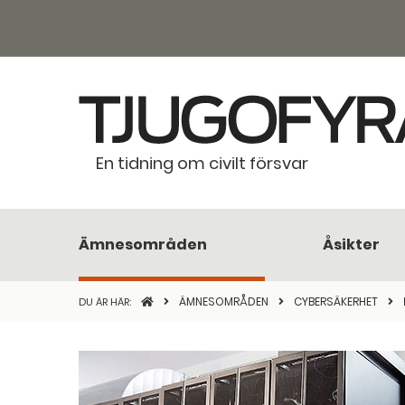
En tidning om civilt försvar
Ämnesområden
Åsikter
STARTSIDAN
ÄMNESOMRÅDEN
CYBERSÄKERHET
DU ÄR HÄR: