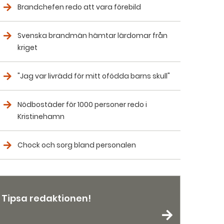
Brandchefen redo att vara förebild
Svenska brandmän hämtar lärdomar från
kriget
"Jag var livrädd för mitt ofödda barns skull"
Nödbostäder för 1000 personer redo i
Kristinehamn
Chock och sorg bland personalen
Tipsa redaktionen!