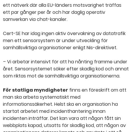
ett nätverk där alla EU-länders motsvarighet träffas
ett par gånger per år och har daglig operativ
samverkan via chat-kanaler.
Cert-SE har idag ingen aktiv övervakning av datatrafik
men ett sensorsystem är under utveckling för
samhällsviktiga organisationer enligt Nis-direktivet.
– Vi arbetar intensivt för att ha nånting framme under
året. Sensorsystemet söker efter skadlig kod och annat
som riktas mot de samhällsviktiga organisationerna.
För statliga myndigheter
finns en föreskrift om att
man ska arbeta systematiskt med
informationssäkerhet. Helst ska en organisation ha
startat arbetet med incidenthantering innan
incidenten inträffar. Det kan vara att någon fått sin
webbplats kapad, utsatts för skadlig kod, att någon av