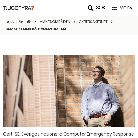
SÖK
Meny
STARTSIDAN
ÄMNESOMRÅDEN
CYBERSÄKERHET
DU ÄR HÄR:
SER MOLNEN PÅ CYBERHIMLEN
Cert-SE, Sveriges nationella Computer Emergency Response