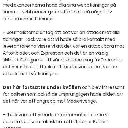
mediekoncernerna hade alla sina webbtidningar på
samma webbserver gick det inte att nå någon av
koncernernas tidningar.
– Journalisterna antog att det var en attack mot alla
tidningar. Tack vare att vi hade så bra kontakt med
leverantörerna visste vi att det var en attack bara mot
Aftonbladet och Expressen och det är en väldig
skillnad. Det gjorde att vår riskbedömning förändrades,
det var inte en attack mot mediesverige, det var en
attack mot två tidningar.
Det här fortsatte under kvällen
och blev intressant
för polisen som också de ursprungligen hade bilden att
det här var ett angrepp mot Mediesverige.
– Tack vare att vi hade bra information kunde vi
berätta vad som faktiskt inträffat, säger Robert