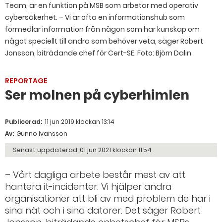
Team, är en funktion på MSB som arbetar med operativ
cybersäkerhet. – Vi är ofta en informationshub som
förmedlar information från någon som har kunskap om
något speciellt till andra som behöver veta, säger Robert
Jonsson, biträdande chef för Cert-SE. Foto: Björn Dalin
REPORTAGE
Ser molnen på cyberhimlen
Publicerad:
11 jun 2019 klockan 13:14
Av:
Gunno Ivansson
Senast uppdaterad:
01 jun 2021 klockan 11:54
– Vårt dagliga arbete består mest av att
hantera it-incidenter. Vi hjälper andra
organisationer att bli av med problem de har i
sina nät och i sina datorer. Det säger Robert