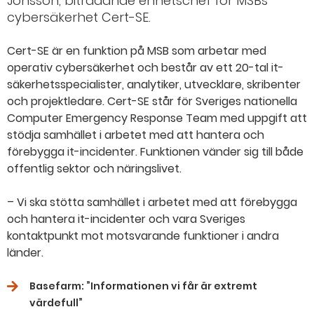
Jonsson, biträdande enhetschef för MSBs
cybersäkerhet Cert-SE.
Cert-SE är en funktion på MSB som arbetar med
operativ cybersäkerhet och består av ett 20-tal it-
säkerhetsspecialister, analytiker, utvecklare, skribenter
och projektledare. Cert-SE står för Sveriges nationella
Computer Emergency Response Team med uppgift att
stödja samhället i arbetet med att hantera och
förebygga it-incidenter. Funktionen vänder sig till både
offentlig sektor och näringslivet.
– Vi ska stötta samhället i arbetet med att förebygga
och hantera it-incidenter och vara Sveriges
kontaktpunkt mot motsvarande funktioner i andra
länder.
Basefarm: ”Informationen vi får är extremt
värdefull”