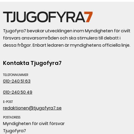
Tjugofyra7 bevakar utvecklingen inom Myndigheten för civilt
försvars ansvarsområden och ska stimulera till debatt i
dessa frågor. Enbart ledaren är myndighetens officiella linje.
Kontakta Tjugofyra7
TELEFONNUMMER
010-240 51 63
010-240 50 49
E-POST
redaktionen@tjugofyra7.se
POSTADRESS
Myndigheten för civilt försvar
Tjugofyra7