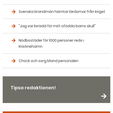
Svenska brandmän hämtar lärdomar från kriget
"Jag var livrädd för mitt ofödda barns skull"
Nödbostäder för 1000 personer redo i
Kristinehamn
Chock och sorg bland personalen
Tipsa redaktionen!