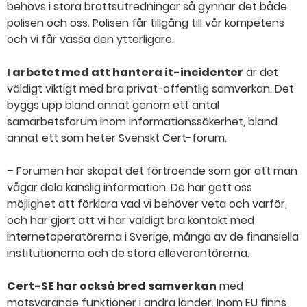
behövs i stora brottsutredningar så gynnar det både
polisen och oss. Polisen får tillgång till vår kompetens
och vi får vässa den ytterligare.
I arbetet med att hantera it-incidenter
är det
väldigt viktigt med bra privat-offentlig samverkan. Det
byggs upp bland annat genom ett antal
samarbetsforum inom informationssäkerhet, bland
annat ett som heter Svenskt Cert-forum.
– Forumen har skapat det förtroende som gör att man
vågar dela känslig information. De har gett oss
möjlighet att förklara vad vi behöver veta och varför,
och har gjort att vi har väldigt bra kontakt med
internetoperatörerna i Sverige, många av de finansiella
institutionerna och de stora elleverantörerna.
Cert-SE har också bred samverkan
med
motsvarande funktioner i andra länder. Inom EU finns