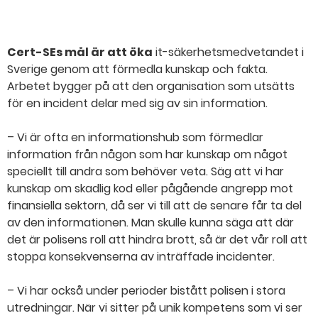
Cert-SEs mål är att öka
it-säkerhetsmedvetandet i
Sverige genom att förmedla kunskap och fakta.
Arbetet bygger på att den organisation som utsätts
för en incident delar med sig av sin information.
– Vi är ofta en informationshub som förmedlar
information från någon som har kunskap om något
speciellt till andra som behöver veta. Säg att vi har
kunskap om skadlig kod eller pågående angrepp mot
finansiella sektorn, då ser vi till att de senare får ta del
av den informationen. Man skulle kunna säga att där
det är polisens roll att hindra brott, så är det vår roll att
stoppa konsekvenserna av inträffade incidenter.
– Vi har också under perioder bistått polisen i stora
utredningar. När vi sitter på unik kompetens som vi ser