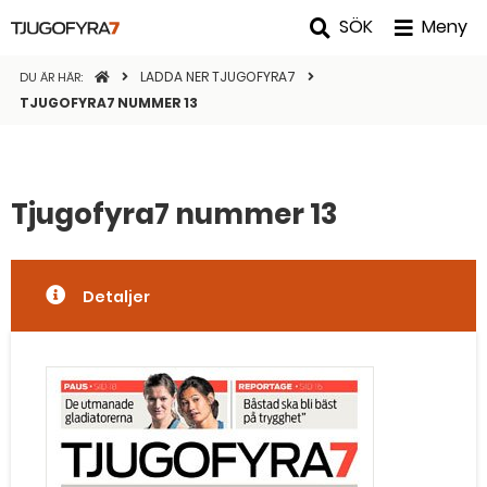
SÖK
Meny
STARTSIDAN
LADDA NER TJUGOFYRA7
DU ÄR HÄR:
TJUGOFYRA7 NUMMER 13
Tjugofyra7 nummer 13
Detaljer