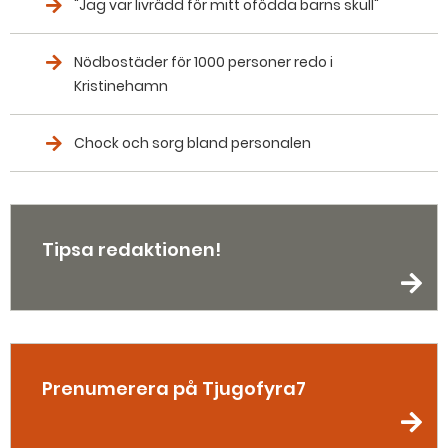
"Jag var livrädd för mitt ofödda barns skull"
Nödbostäder för 1000 personer redo i
Kristinehamn
Chock och sorg bland personalen
Tipsa redaktionen!
Prenumerera på Tjugofyra7