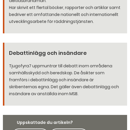
deltidsbrandman.
Har skrivit ett flertal böcker, rapporter och artiklar samt
bedriver ett omfattande nationellt och internationellt
utvecklingsarbete för räddningstjänsten.
Debattinlägg och insändare
Tjugofyra7 uppmuntrar till debatt inom områdena
samhällsskydd och beredskap. De åsikter som
framförs i debattinlägg och insändare är
skribenternas egna. Det gäller även debattinlägg och
insändare av anställda inom MSB.
Uppskattade du artikeln?