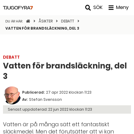
SÖK
Meny
STARTSIDAN
ÅSIKTER
DEBATT
DU ÄR HÄR:
VATTEN FÖR BRANDSLÄCKNING, DEL 3
DEBATT
Vatten för brandsläckning, del
3
Publicerad:
27 apr 2022 klockan 11:23
Av:
Stefan Svensson
Senast uppdaterad:
22 jun 2022 klockan 11:23
Vatten är på många sätt ett fantastiskt
släckmedel. Men det förutsätter att vi kan