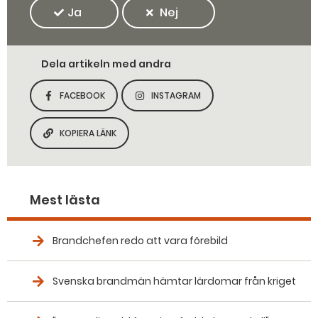
Ja
Nej
Dela artikeln med andra
FACEBOOK
INSTAGRAM
DELA SIDAN PÅ
DELA SIDAN PÅ
KOPIERA LÄNK
KOPIERA SIDANS LÄNK
Mest lästa
Brandchefen redo att vara förebild
Svenska brandmän hämtar lärdomar från kriget