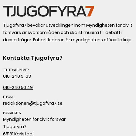
Tjugofyra7 bevakar utvecklingen inom Myndigheten för civilt
försvars ansvarsområden och ska stimulera till debatt i
dessa frågor. Enbart ledaren är myndighetens officiella linje.
Kontakta Tjugofyra7
TELEFONNUMMER
010-240 51 63
010-240 50 49
E-POST
redaktionen@tjugofyra7.se
POSTADRESS
Myndigheten för civilt försvar
Tjugofyra7
65181 Karlstad