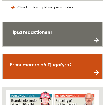
Chock och sorg bland personalen
Tipsa redaktionen!
Prenumerera på Tjugofyra7