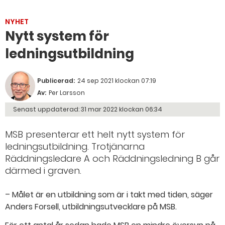
NYHET
Nytt system för
ledningsutbildning
Publicerad:
24 sep 2021 klockan 07:19
Av:
Per Larsson
Senast uppdaterad:
31 mar 2022 klockan 06:34
MSB presenterar ett helt nytt system för
ledningsutbildning. Trotjänarna
Räddningsledare A och Räddningsledning B går
därmed i graven.
– Målet är en utbildning som är i takt med tiden, säger
Anders Forsell, utbildningsutvecklare på MSB.