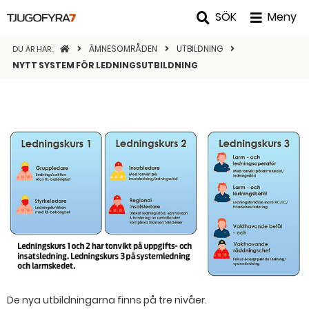
SÖK
Meny
STARTSIDAN
ÄMNESOMRÅDEN
UTBILDNING
DU ÄR HÄR:
NYTT SYSTEM FÖR LEDNINGSUTBILDNING
De nya utbildningarna finns på tre nivåer.