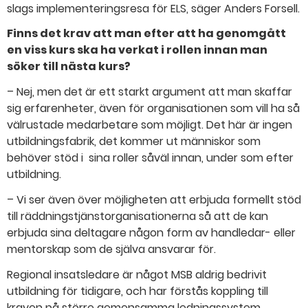
slags implementeringsresa för ELS, säger Anders Forsell.
Finns det krav att man efter att ha genomgått
en viss kurs ska ha verkat i rollen innan man
söker till nästa kurs?
– Nej, men det är ett starkt argument att man skaffar
sig erfarenheter, även för organisationen som vill ha så
välrustade medarbetare som möjligt. Det här är ingen
utbildningsfabrik, det kommer ut människor som
behöver stöd i sina roller såväl innan, under som efter
utbildning.
– Vi ser även över möjligheten att erbjuda formellt stöd
till räddningstjänstorganisationerna så att de kan
erbjuda sina deltagare någon form av handledar- eller
mentorskap som de själva ansvarar för.
Regional insatsledare är något MSB aldrig bedrivit
utbildning för tidigare, och har förstås koppling till
kraven på större gemensamma ledningssystem.