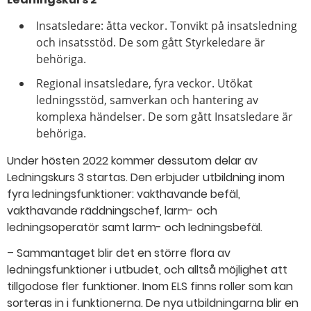
Insatsledare: åtta veckor. Tonvikt på insatsledning
och insatsstöd. De som gått Styrkeledare är
behöriga.
Regional insatsledare, fyra veckor. Utökat
ledningsstöd, samverkan och hantering av
komplexa händelser. De som gått Insatsledare är
behöriga.
Under hösten 2022 kommer dessutom delar av
Ledningskurs 3 startas. Den erbjuder utbildning inom
fyra ledningsfunktioner: vakthavande befäl,
vakthavande räddningschef, larm- och
ledningsoperatör samt larm- och ledningsbefäl.
– Sammantaget blir det en större flora av
ledningsfunktioner i utbudet, och alltså möjlighet att
tillgodose fler funktioner. Inom ELS finns roller som kan
sorteras in i funktionerna. De nya utbildningarna blir en