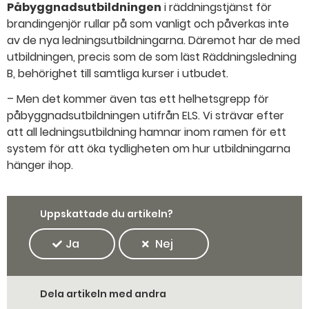
Påbyggnadsutbildningen
i räddningstjänst för
brandingenjör rullar på som vanligt och påverkas inte
av de nya ledningsutbildningarna. Däremot har de med
utbildningen, precis som de som läst Räddningsledning
B, behörighet till samtliga kurser i utbudet.
– Men det kommer även tas ett helhetsgrepp för
påbyggnadsutbildningen utifrån ELS. Vi strävar efter
att all ledningsutbildning hamnar inom ramen för ett
system för att öka tydligheten om hur utbildningarna
hänger ihop.
Uppskattade du artikeln?
Ja
Nej
Dela artikeln med andra