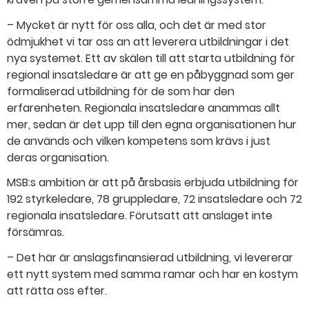
– Mycket är nytt för oss alla, och det är med stor
ödmjukhet vi tar oss an att leverera utbildningar i det
nya systemet. Ett av skälen till att starta utbildning för
regional insatsledare är att ge en påbyggnad som ger
formaliserad utbildning för de som har den
erfarenheten. Regionala insatsledare anammas allt
mer, sedan är det upp till den egna organisationen hur
de används och vilken kompetens som krävs i just
deras organisation.
MSB:s ambition är att på årsbasis erbjuda utbildning för
192 styrkeledare, 78 gruppledare, 72 insatsledare och 72
regionala insatsledare. Förutsatt att anslaget inte
försämras.
– Det här är anslagsfinansierad utbildning, vi levererar
ett nytt system med samma ramar och har en kostym
att rätta oss efter.