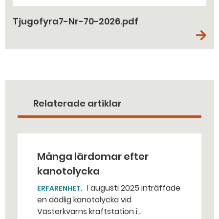
Tjugofyra7-Nr-70-2026.pdf
Relaterade artiklar
Många lärdomar efter
kanotolycka
I augusti 2025 inträffade
ERFARENHET
en dödlig kanotolycka vid
Västerkvarns kraftstation i