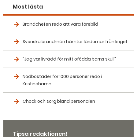
Mest lästa
Brandchefen redo att vara förebild
Svenska brandmän hämtar lärdomar från kriget
"Jag var livrädd för mitt ofödda barns skull"
Nödbostäder för 1000 personer redo i
Kristinehamn
Chock och sorg bland personalen
Tipsa redaktionen!