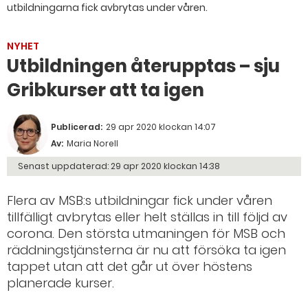
utbildningarna fick avbrytas under våren.
NYHET
Utbildningen återupptas – sju
Gribkurser att ta igen
Publicerad:
29 apr 2020 klockan 14:07
Av:
Maria Norell
Senast uppdaterad:
29 apr 2020 klockan 14:38
Flera av MSB:s utbildningar fick under våren
tillfälligt avbrytas eller helt ställas in till följd av
corona. Den största utmaningen för MSB och
räddningstjänsterna är nu att försöka ta igen
tappet utan att det går ut över höstens
planerade kurser.