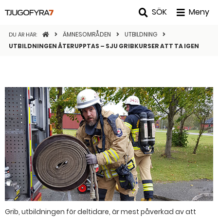
SÖK
Meny
STARTSIDAN
ÄMNESOMRÅDEN
UTBILDNING
DU ÄR HÄR:
UTBILDNINGEN ÅTERUPPTAS – SJU GRIBKURSER ATT TA IGEN
Grib, utbildningen för deltidare, är mest påverkad av att