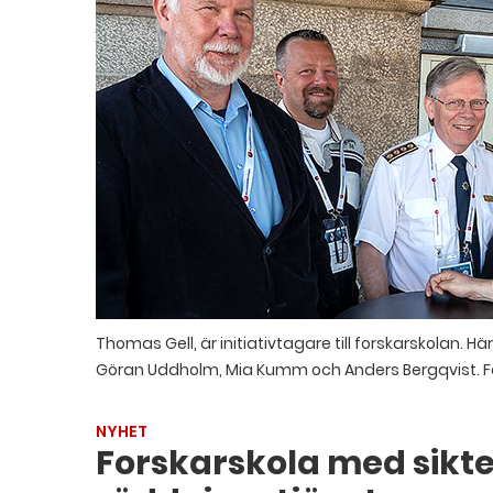
Thomas Gell, är initiativtagare till forskarskolan.
Göran Uddholm, Mia Kumm och Anders Bergqvist. F
NYHET
Forskarskola med sikt