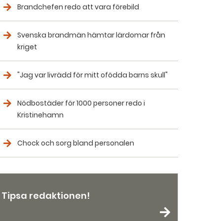
Brandchefen redo att vara förebild
Svenska brandmän hämtar lärdomar från
kriget
"Jag var livrädd för mitt ofödda barns skull"
Nödbostäder för 1000 personer redo i
Kristinehamn
Chock och sorg bland personalen
Tipsa redaktionen!