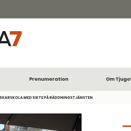
Prenumeration
Om Tjugo
SKARSKOLA MED SIKTE PÅ RÄDDNINGSTJÄNSTEN