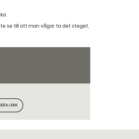
ka.
te se till att man vågar ta det steget,
IERA LÄNK
KOPIERA SIDANS LÄNK