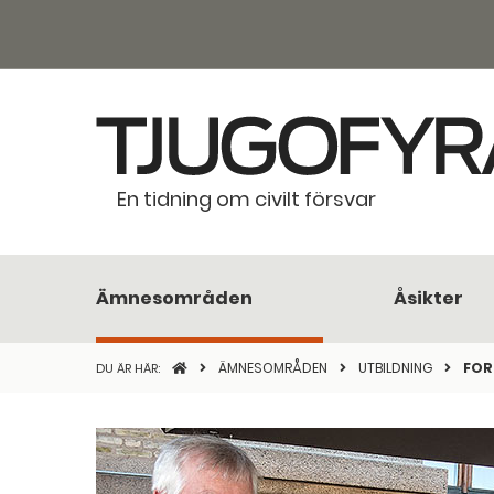
En tidning om civilt försvar
Ämnesområden
Åsikter
STARTSIDAN
ÄMNESOMRÅDEN
UTBILDNING
FOR
DU ÄR HÄR: