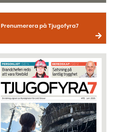
Prenumerera på Tjugofyra7