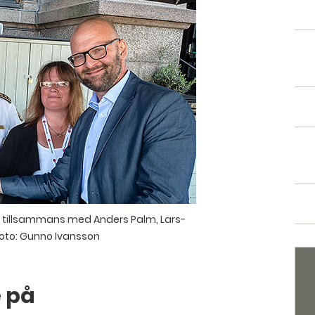
 Här tillsammans med Anders Palm, Lars-
oto: Gunno Ivansson
e på