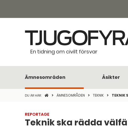
En tidning om civilt försvar
Ämnesområden
Åsikter
STARTSIDAN
ÄMNESOMRÅDEN
TEKNIK
TEKNIK 
DU ÄR HÄR:
REPORTAGE
Teknik ska rädda välf