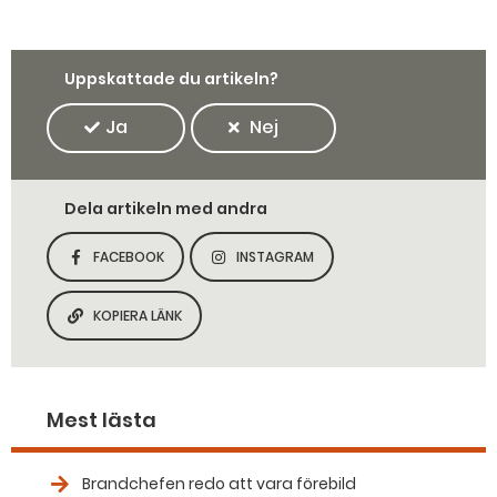
Uppskattade du artikeln?
Ja
Nej
Dela artikeln med andra
FACEBOOK
INSTAGRAM
DELA SIDAN PÅ
DELA SIDAN PÅ
KOPIERA LÄNK
KOPIERA SIDANS LÄNK
Mest lästa
Brandchefen redo att vara förebild