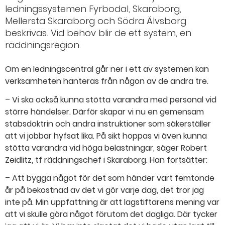
ledningssystemen Fyrbodal, Skaraborg,
Mellersta Skaraborg och Södra Älvsborg
beskrivas. Vid behov blir de ett system, en
räddningsregion.
Om en ledningscentral går ner i ett av systemen kan
verksamheten hanteras från någon av de andra tre.
– Vi ska också kunna stötta varandra med personal vid
större händelser. Därför skapar vi nu en gemensam
stabsdoktrin och andra instruktioner som säkerställer
att vi jobbar hyfsat lika. På sikt hoppas vi även kunna
stötta varandra vid höga belastningar, säger Robert
Zeidlitz, tf räddningschef i Skaraborg. Han fortsätter:
– Att bygga något för det som händer vart femtonde
år på bekostnad av det vi gör varje dag, det tror jag
inte på. Min uppfattning är att lagstiftarens mening var
att vi skulle göra något förutom det dagliga. Där tycker