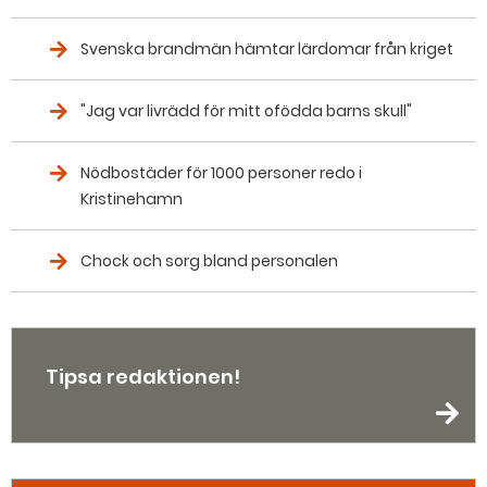
Svenska brandmän hämtar lärdomar från kriget
"Jag var livrädd för mitt ofödda barns skull"
Nödbostäder för 1000 personer redo i
Kristinehamn
Chock och sorg bland personalen
Tipsa redaktionen!