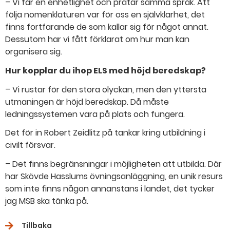
– Vi får en enhetlighet och pratar samma språk. Att
följa nomenklaturen var för oss en självklarhet, det
finns fortfarande de som kallar sig för något annat.
Dessutom har vi fått förklarat om hur man kan
organisera sig.
Hur kopplar du ihop ELS med höjd beredskap?
– Vi rustar för den stora olyckan, men den yttersta
utmaningen är höjd beredskap. Då måste
ledningssystemen vara på plats och fungera.
Det för in Robert Zeidlitz på tankar kring utbildning i
civilt försvar.
– Det finns begränsningar i möjligheten att utbilda. Där
har Skövde Hasslums övningsanläggning, en unik resurs
som inte finns någon annanstans i landet, det tycker
jag MSB ska tänka på.
Tillbaka