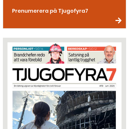
Prenumerera på Tjugofyra7