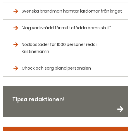
Svenska brandmän hämtar lärdomar från kriget
"Jag var livrädd för mitt ofödda barns skull"
Nödbostäder för 1000 personer redo i
Kristinehamn
Chock och sorg bland personalen
Tipsa redaktionen!