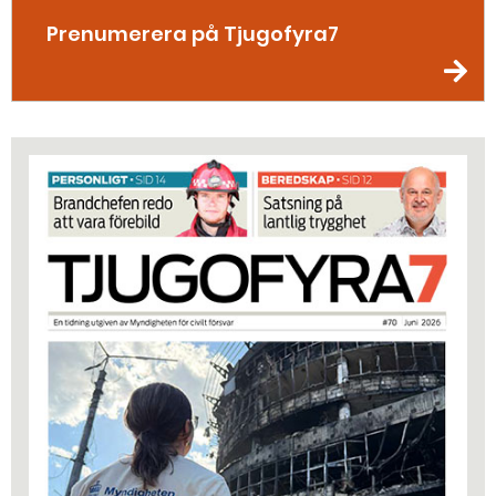
Prenumerera på Tjugofyra7