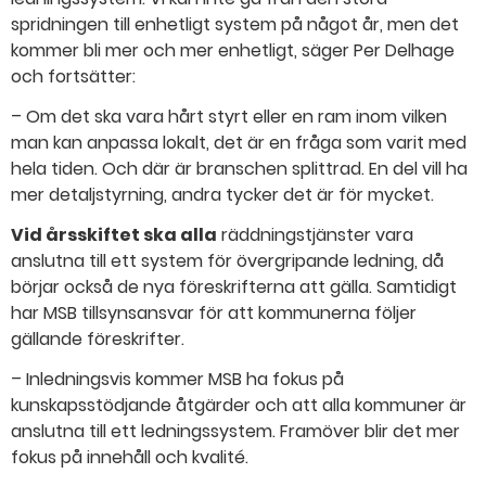
spridningen till enhetligt system på något år, men det
kommer bli mer och mer enhetligt, säger Per Delhage
och fortsätter:
– Om det ska vara hårt styrt eller en ram inom vilken
man kan anpassa lokalt, det är en fråga som varit med
hela tiden. Och där är branschen splittrad. En del vill ha
mer detaljstyrning, andra tycker det är för mycket.
Vid årsskiftet ska alla
räddningstjänster vara
anslutna till ett system för övergripande ledning, då
börjar också de nya föreskrifterna att gälla. Samtidigt
har MSB tillsynsansvar för att kommunerna följer
gällande föreskrifter.
– Inledningsvis kommer MSB ha fokus på
kunskapsstödjande åtgärder och att alla kommuner är
anslutna till ett ledningssystem. Framöver blir det mer
fokus på innehåll och kvalité.