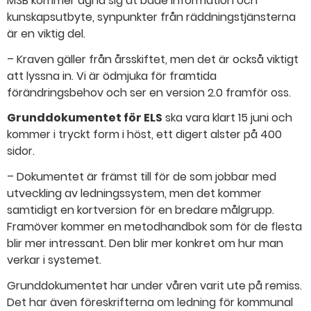
MSB kommer ägna sig åt både information och
kunskapsutbyte, synpunkter från räddningstjänsterna
är en viktig del.
– Kraven gäller från årsskiftet, men det är också viktigt
att lyssna in. Vi är ödmjuka för framtida
förändringsbehov och ser en version 2.0 framför oss.
Grunddokumentet för ELS
ska vara klart 15 juni och
kommer i tryckt form i höst, ett digert alster på 400
sidor.
– Dokumentet är främst till för de som jobbar med
utveckling av ledningssystem, men det kommer
samtidigt en kortversion för en bredare målgrupp.
Framöver kommer en metodhandbok som för de flesta
blir mer intressant. Den blir mer konkret om hur man
verkar i systemet.
Grunddokumentet har under våren varit ute på remiss.
Det har även föreskrifterna om ledning för kommunal