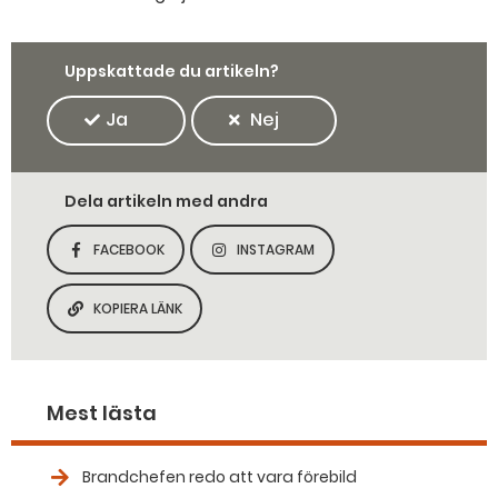
Uppskattade du artikeln?
Ja
Nej
Dela artikeln med andra
FACEBOOK
INSTAGRAM
DELA SIDAN PÅ
DELA SIDAN PÅ
KOPIERA LÄNK
KOPIERA SIDANS LÄNK
Mest lästa
Brandchefen redo att vara förebild