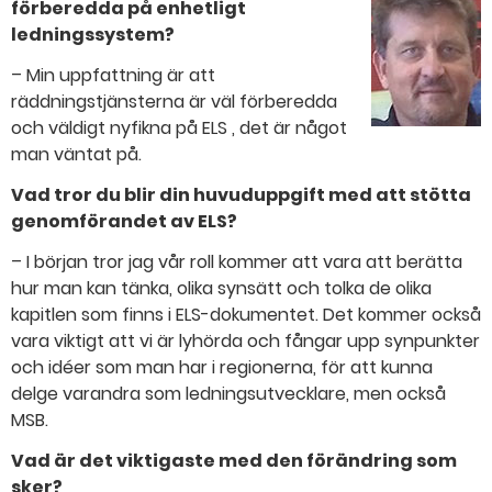
förberedda på enhetligt
ledningssystem?
– Min uppfattning är att
räddningstjänsterna är väl förberedda
och väldigt nyfikna på ELS , det är något
man väntat på.
Vad tror du blir din huvuduppgift med att stötta
genomförandet av ELS?
– I början tror jag vår roll kommer att vara att berätta
hur man kan tänka, olika synsätt och tolka de olika
kapitlen som finns i ELS-dokumentet. Det kommer också
vara viktigt att vi är lyhörda och fångar upp synpunkter
och idéer som man har i regionerna, för att kunna
delge varandra som ledningsutvecklare, men också
MSB.
Vad är det viktigaste med den förändring som
sker?