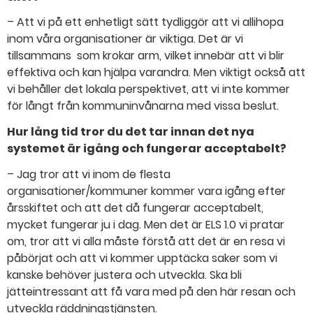
– Att vi på ett enhetligt sätt tydliggör att vi allihopa
inom våra organisationer är viktiga. Det är vi
tillsammans som krokar arm, vilket innebär att vi blir
effektiva och kan hjälpa varandra. Men viktigt också att
vi behåller det lokala perspektivet, att vi inte kommer
för långt från kommuninvånarna med vissa beslut.
Hur lång tid tror du det tar innan det nya
systemet är igång och fungerar acceptabelt?
– Jag tror att vi inom de flesta
organisationer/kommuner kommer vara igång efter
årsskiftet och att det då fungerar acceptabelt,
mycket fungerar ju i dag. Men det är ELS 1.0 vi pratar
om, tror att vi alla måste förstå att det är en resa vi
påbörjat och att vi kommer upptäcka saker som vi
kanske behöver justera och utveckla. Ska bli
jätteintressant att få vara med på den här resan och
utveckla räddningstjänsten.