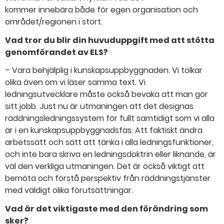
kommer innebära både för egen organisation och
området/regionen i stort.
Vad tror du blir din huvuduppgift med att stötta
genomförandet av ELS?
– Vara behjälplig i kunskapsuppbyggnaden. Vi tolkar
olika även om vi läser samma text. Vi
ledningsutvecklare måste också bevaka att man gör
sitt jobb. Just nu är utmaningen att det designas
räddningsledningssystem för fullt samtidigt som vi alla
är i en kunskapsuppbyggnadsfas. Att faktiskt ändra
arbetssätt och sätt att tänka i alla ledningsfunktioner,
och inte bara skriva en ledningsdoktrin eller liknande, är
väl den verkliga utmaningen. Det är också viktigt att
bemöta och förstå perspektiv från räddningstjänster
med väldigt olika förutsättningar.
Vad är det viktigaste med den förändring som
sker?