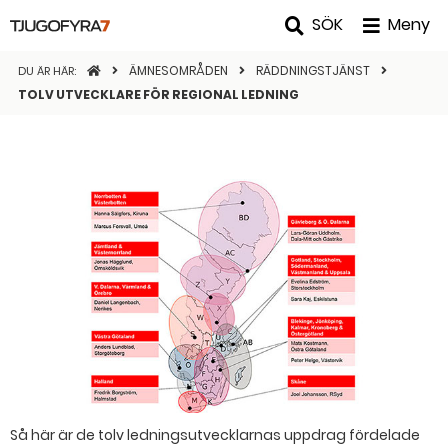
SÖK
Meny
STARTSIDAN
ÄMNESOMRÅDEN
RÄDDNINGSTJÄNST
DU ÄR HÄR:
TOLV UTVECKLARE FÖR REGIONAL LEDNING
Så här är de tolv ledningsutvecklarnas uppdrag fördelade