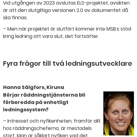
Vid utgången av 2023 avslutas ELS-projektet, avsikten
är att den slutgiltiga versionen 2.0 av dokumentet då
ska finnas.
– Men när projektet är slutfört kommer inte MSB:s stöd
kring ledning att vara slut, det fortsätter.
Fyra frågor till två ledningsutvecklare
Hanna Sälgfors, Kiruna
Börjar räddningstjänsterna bli
förberedda på enhetligt
ledningssystem?
– Intresset och nyfikenheten, framför allt
hos räddningscheferna, är mestadels
stort. Man är såklart nyfiken vad det