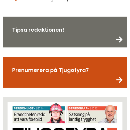
Tipsa redaktionen!
Prenumerera på Tjugofyra7