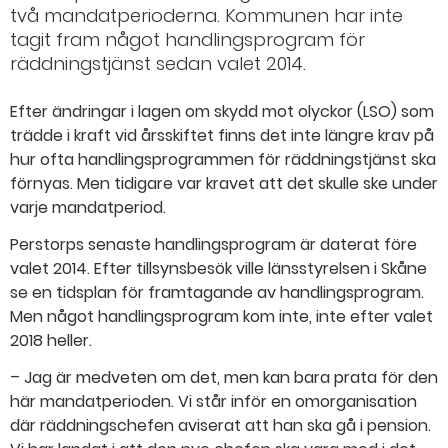
två mandatperioderna. Kommunen har inte
tagit fram något handlingsprogram för
räddningstjänst sedan valet 2014.
Efter ändringar i lagen om skydd mot olyckor (LSO) som
trädde i kraft vid årsskiftet finns det inte längre krav på
hur ofta handlingsprogrammen för räddningstjänst ska
förnyas. Men tidigare var kravet att det skulle ske under
varje mandatperiod.
Perstorps senaste handlingsprogram är daterat före
valet 2014. Efter tillsynsbesök ville länsstyrelsen i Skåne
se en tidsplan för framtagande av handlingsprogram.
Men något handlingsprogram kom inte, inte efter valet
2018 heller.
– Jag är medveten om det, men kan bara prata för den
här mandatperioden. Vi står inför en omorganisation
där räddningschefen aviserat att han ska gå i pension.