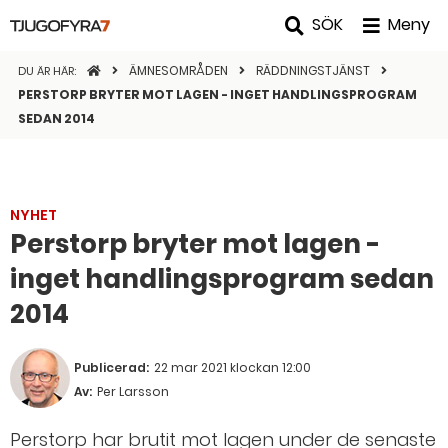
SÖK
Meny
STARTSIDAN
ÄMNESOMRÅDEN
RÄDDNINGSTJÄNST
DU ÄR HÄR:
PERSTORP BRYTER MOT LAGEN - INGET HANDLINGSPROGRAM
SEDAN 2014
NYHET
Perstorp bryter mot lagen -
inget handlingsprogram sedan
2014
Publicerad:
22 mar 2021 klockan 12:00
Av:
Per Larsson
Perstorp har brutit mot lagen under de senaste