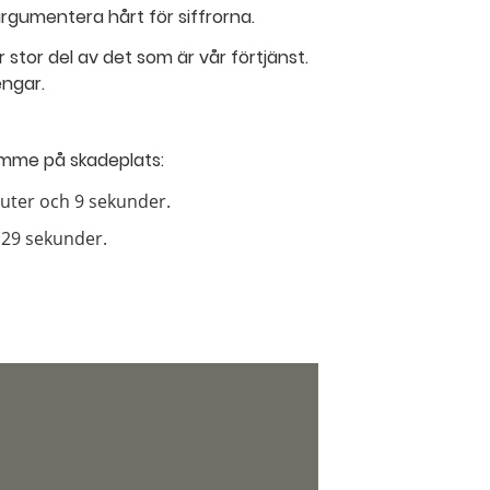
argumentera hårt för siffrorna.
ur stor del av det som är vår förtjänst.
engar.
ramme på skadeplats:
nuter och 9 sekunder.
 29 sekunder.