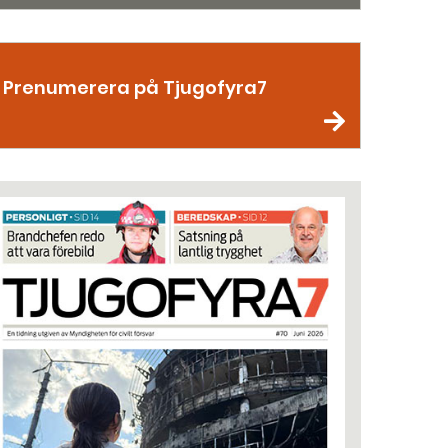
Prenumerera på Tjugofyra7