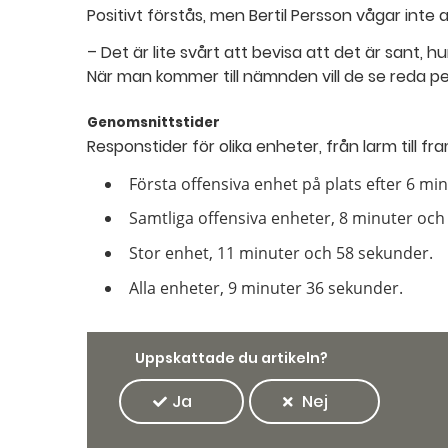
Positivt förstås, men Bertil Persson vågar inte 
– Det är lite svårt att bevisa att det är sant, h
När man kommer till nämnden vill de se reda p
Genomsnittstider
Responstider för olika enheter, från larm till f
Första offensiva enhet på plats efter 6 mi
Samtliga offensiva enheter, 8 minuter och
Stor enhet, 11 minuter och 58 sekunder.
Alla enheter, 9 minuter 36 sekunder.
Uppskattade du artikeln?
Ja
Nej