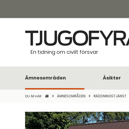
En tidning om civilt försvar
Ämnesområden
Åsikter
STARTSIDAN
ÄMNESOMRÅDEN
RÄDDNINGSTJÄNST
DU ÄR HÄR: