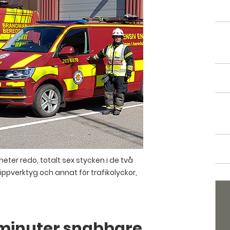
ter redo, totalt sex stycken i de två
ppverktyg och annat för trafikolyckor,
 minuter snabbare