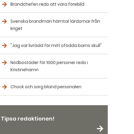
Brandchefen redo att vara förebild
Svenska brandmän hämtar lärdomar från
kriget
"Jag var livrädd för mitt ofödda barns skull"
Nödbostäder för 1000 personer redo i
Kristinehamn
Chock och sorg bland personalen
Tipsa redaktionen!