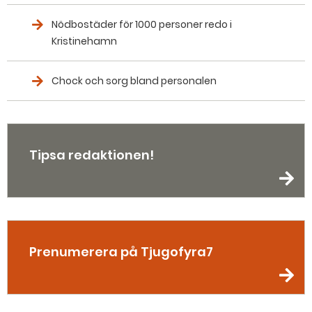
Nödbostäder för 1000 personer redo i
Kristinehamn
Chock och sorg bland personalen
Tipsa redaktionen!
Prenumerera på Tjugofyra7