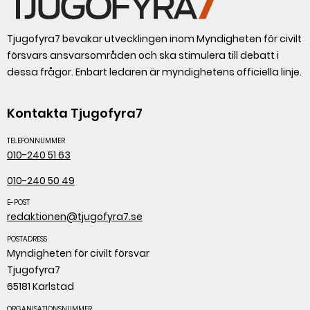
Tjugofyra7 bevakar utvecklingen inom Myndigheten för civilt
försvars ansvarsområden och ska stimulera till debatt i
dessa frågor. Enbart ledaren är myndighetens officiella linje.
Kontakta Tjugofyra7
TELEFONNUMMER
010-240 51 63
010-240 50 49
E-POST
redaktionen@tjugofyra7.se
POSTADRESS
Myndigheten för civilt försvar
Tjugofyra7
65181 Karlstad
ORGANISATIONSNUMMER