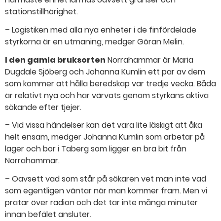
stationstillhörighet.
– Logistiken med alla nya enheter i de finfördelade
styrkorna är en utmaning, medger Göran Melin.
I den gamla bruksorten
Norrahammar är Maria
Dugdale Sjöberg och Johanna Kumlin ett par av dem
som kommer att hålla beredskap var tredje vecka. Båda
är relativt nya och har värvats genom styrkans aktiva
sökande efter tjejer.
– Vid vissa händelser kan det vara lite läskigt att åka
helt ensam, medger Johanna Kumlin som arbetar på
lager och bor i Taberg som ligger en bra bit från
Norrahammar.
– Oavsett vad som står på sökaren vet man inte vad
som egentligen väntar när man kommer fram. Men vi
pratar över radion och det tar inte många minuter
innan befälet ansluter.