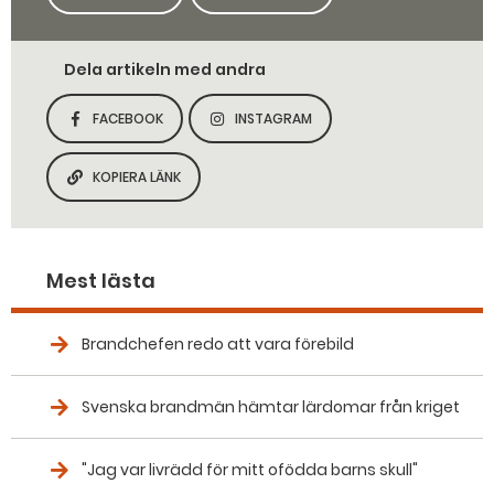
Dela artikeln med andra
FACEBOOK
INSTAGRAM
DELA SIDAN PÅ
DELA SIDAN PÅ
KOPIERA LÄNK
KOPIERA SIDANS LÄNK
Mest lästa
Brandchefen redo att vara förebild
Svenska brandmän hämtar lärdomar från kriget
"Jag var livrädd för mitt ofödda barns skull"