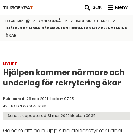
SÖK
Meny
STARTSIDAN
ÄMNESOMRÅDEN
RÄDDNINGSTJÄNST
DU ÄR HÄR:
HJÄLPEN KOMMER NÄRMARE OCH UNDERLAG FÖR REKRYTERING
ÖKAR
NYHET
Hjälpen kommer närmare och
underlag för rekrytering ökar
Publicerad:
28 sep 2021 klockan 07:25
Av:
JOHAN WANGSTRÖM
Senast uppdaterad:
31 mar 2022 klockan 06:35
Genom att dela upp sina deltidsstyrkor i ännu