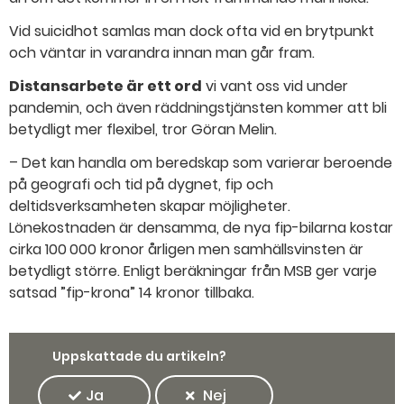
Vid suicidhot samlas man dock ofta vid en brytpunkt
och väntar in varandra innan man går fram.
Distansarbete är ett ord
vi vant oss vid under
pandemin, och även räddningstjänsten kommer att bli
betydligt mer flexibel, tror Göran Melin.
– Det kan handla om beredskap som varierar beroende
på geografi och tid på dygnet, fip och
deltidsverksamheten skapar möjligheter.
Lönekostnaden är densamma, de nya fip-bilarna kostar
cirka 100 000 kronor årligen men samhällsvinsten är
betydligt större. Enligt beräkningar från MSB ger varje
satsad ”fip-krona” 14 kronor tillbaka.
Uppskattade du artikeln?
Ja
Nej