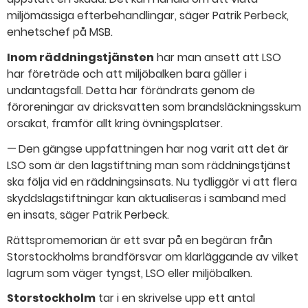
miljömässiga efterbehandlingar, säger Patrik Perbeck,
enhetschef på MSB.
Inom räddningstjänsten
har man ansett att LSO
har företräde och att miljöbalken bara gäller i
undantagsfall. Detta har förändrats genom de
föroreningar av dricksvatten som brandsläckningsskum
orsakat, framför allt kring övningsplatser.
— Den gängse uppfattningen har nog varit att det är
LSO som är den lagstiftning man som räddningstjänst
ska följa vid en räddningsinsats. Nu tydliggör vi att flera
skyddslagstiftningar kan aktualiseras i samband med
en insats, säger Patrik Perbeck.
Rättspromemorian är ett svar på en begäran från
Storstockholms brandförsvar om klarläggande av vilket
lagrum som väger tyngst, LSO eller miljöbalken.
Storstockholm
tar i en skrivelse upp ett antal