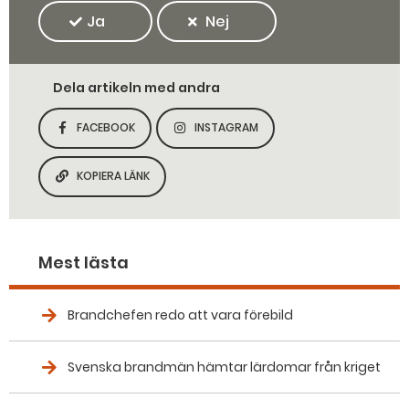
Ja
Nej
Dela artikeln med andra
FACEBOOK
INSTAGRAM
DELA SIDAN PÅ
DELA SIDAN PÅ
KOPIERA LÄNK
KOPIERA SIDANS LÄNK
Mest lästa
Brandchefen redo att vara förebild
Svenska brandmän hämtar lärdomar från kriget