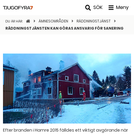
SÖK
Meny
STARTSIDAN
ÄMNESOMRÅDEN
RÄDDNINGSTJÄNST
DU ÄR HÄR:
RÄDDNINGSTJÄNSTEN KAN GÖRAS ANSVARIG FÖR SANERING
Efter branden i Hamre 2015 fälldes ett viktigt avgörande när