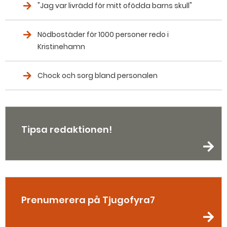
"Jag var livrädd för mitt ofödda barns skull"
Nödbostäder för 1000 personer redo i
Kristinehamn
Chock och sorg bland personalen
Tipsa redaktionen!
Prenumerera på Tjugofyra7