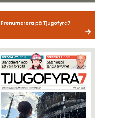
Prenumerera på Tjugofyra7