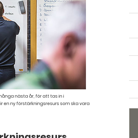
ånga nästa år, för att tas in i
lir en ny förstärkningsresurs som ska vara
ärkningsresurs