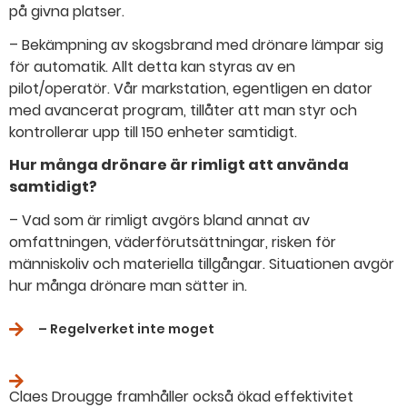
på givna platser.
– Bekämpning av skogsbrand med drönare lämpar sig
för automatik. Allt detta kan styras av en
pilot/operatör. Vår markstation, egentligen en dator
med avancerat program, tillåter att man styr och
kontrollerar upp till 150 enheter samtidigt.
Hur många drönare är rimligt att använda
samtidigt?
– Vad som är rimligt avgörs bland annat av
omfattningen, väderförutsättningar, risken för
människoliv och materiella tillgångar. Situationen avgör
hur många drönare man sätter in.
– Regelverket inte moget
Claes Drougge framhåller också ökad effektivitet