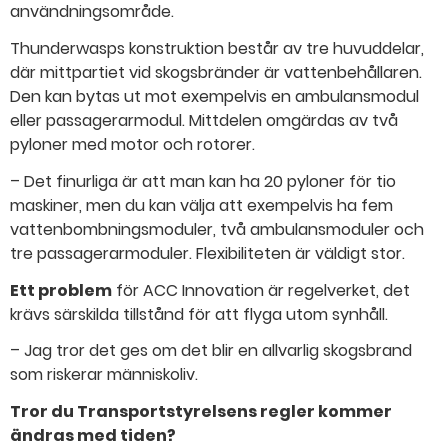
användningsområde.
Thunderwasps konstruktion består av tre huvuddelar,
där mittpartiet vid skogsbränder är vattenbehållaren.
Den kan bytas ut mot exempelvis en ambulansmodul
eller passagerarmodul. Mittdelen omgärdas av två
pyloner med motor och rotorer.
– Det finurliga är att man kan ha 20 pyloner för tio
maskiner, men du kan välja att exempelvis ha fem
vattenbombningsmoduler, två ambulansmoduler och
tre passagerarmoduler. Flexibiliteten är väldigt stor.
Ett problem
för ACC Innovation är regelverket, det
krävs särskilda tillstånd för att flyga utom synhåll.
– Jag tror det ges om det blir en allvarlig skogsbrand
som riskerar människoliv.
Tror du Transportstyrelsens regler kommer
ändras med tiden?