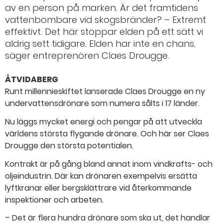
av en person på marken. Är det framtidens
vattenbombare vid skogsbränder? – Extremt
effektivt. Det här stoppar elden på ett sätt vi
aldrig sett tidigare. Elden har inte en chans,
säger entreprenören Claes Drougge.
ÅTVIDABERG
Runt millennieskiftet lanserade Claes Drougge en ny
undervattensdrönare som numera sålts i 17 länder.
Nu läggs mycket energi och pengar på att utveckla
världens största flygande drönare. Och här ser Claes
Drougge den största potentialen.
Kontrakt är på gång bland annat inom vindkrafts- och
oljeindustrin. Där kan drönaren exempelvis ersätta
lyftkranar eller bergsklättrare vid återkommande
inspektioner och arbeten.
– Det är flera hundra drönare som ska ut, det handlar