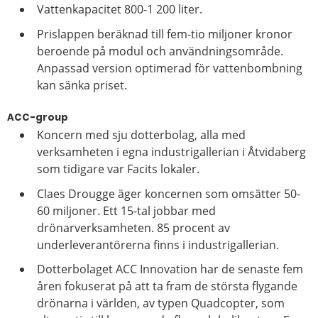
Vattenkapacitet 800-1 200 liter.
Prislappen beräknad till fem-tio miljoner kronor
beroende på modul och användningsområde.
Anpassad version optimerad för vattenbombning
kan sänka priset.
ACC-group
Koncern med sju dotterbolag, alla med
verksamheten i egna industrigallerian i Åtvidaberg
som tidigare var Facits lokaler.
Claes Drougge äger koncernen som omsätter 50-
60 miljoner. Ett 15-tal jobbar med
drönarverksamheten. 85 procent av
underleverantörerna finns i industrigallerian.
Dotterbolaget ACC Innovation har de senaste fem
åren fokuserat på att ta fram de största flygande
drönarna i världen, av typen Quadcopter, som