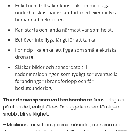
Enkel och driftsäker konstruktion med låga
underhållskostnader jämfört med exempelvis
bemannad helikopter.
Kan starta och landa närmast var som helst.
Behöver inte flyga långt för att tanka.
I princip lika enkel att flyga som små elektriska
drönare.
Skickar bilder och sensordata till
räddningsledningen som tydligt ser eventuella
förändringar i brandförlopp och får
beslutsunderlag.
Thunderwasp som vattenbombare
finns i dag klar
på ritbordet, enligt Claes Drougge kan den tämligen
snabbt bli verklighet.
– Maskinen tar vi fram på sex månader, men sen ska