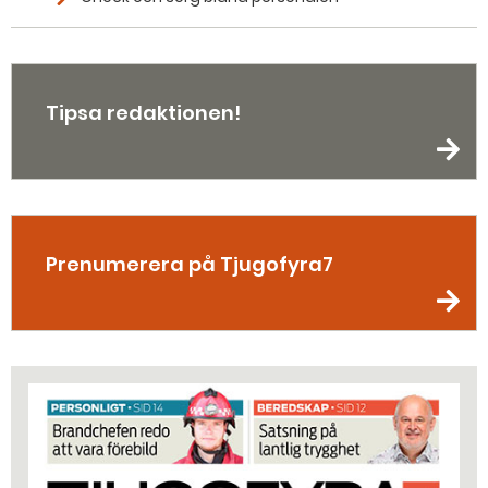
Tipsa redaktionen!
Prenumerera på Tjugofyra7