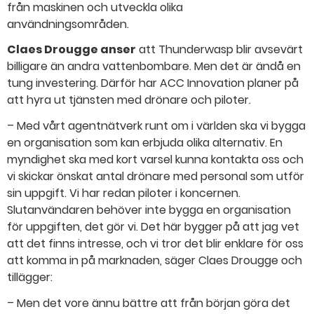
från maskinen och utveckla olika
användningsområden.
Claes Drougge anser
att Thunderwasp blir avsevärt
billigare än andra vattenbombare. Men det är ändå en
tung investering. Därför har ACC Innovation planer på
att hyra ut tjänsten med drönare och piloter.
– Med vårt agentnätverk runt om i världen ska vi bygga
en organisation som kan erbjuda olika alternativ. En
myndighet ska med kort varsel kunna kontakta oss och
vi skickar önskat antal drönare med personal som utför
sin uppgift. Vi har redan piloter i koncernen.
Slutanvändaren behöver inte bygga en organisation
för uppgiften, det gör vi. Det här bygger på att jag vet
att det finns intresse, och vi tror det blir enklare för oss
att komma in på marknaden, säger Claes Drougge och
tillägger:
– Men det vore ännu bättre att från början göra det