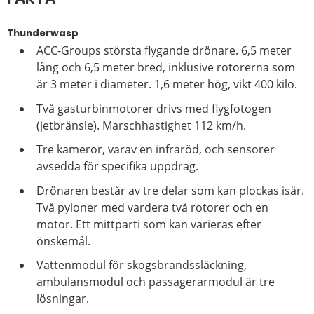
Thunderwasp
ACC-Groups största flygande drönare. 6,5 meter
lång och 6,5 meter bred, inklusive rotorerna som
är 3 meter i diameter. 1,6 meter hög, vikt 400 kilo.
Två gasturbinmotorer drivs med flygfotogen
(jetbränsle). Marschhastighet 112 km/h.
Tre kameror, varav en infraröd, och sensorer
avsedda för specifika uppdrag.
Drönaren består av tre delar som kan plockas isär.
Två pyloner med vardera två rotorer och en
motor. Ett mittparti som kan varieras efter
önskemål.
Vattenmodul för skogsbrandssläckning,
ambulansmodul och passagerarmodul är tre
lösningar.