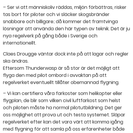
– Ser vi att människoliv räddas, miljön förbättras, risker
tas bort för piloter och vi släcker skogsbränder
snabbare och billigare; då kommer det framtvinga
lösningar att använda den här typen av teknik. Det är ju
nya regelverk på gång både i Sverige och
internationellt.
Claes Drougge väntar dock inte på att lagar och regler
ska ändras.
Eftersom Thunderwasp är så stor är det möjligt att
flyga den med pilot ombord i avvaktan på att
regelverket eventuellt tillåter obemannad flygning.
– Vi kan certifiera våra farkoster som helikopter eller
flygplan, de blir som vilken civil luftfarkost som helst
och piloten måste ha normal pilotutbildning. Det ger
oss möjlighet att prova ut och testa systemet. Släpar
regelverket efter kan det vara värt att komma igång
med flygning för att samla på oss erfarenheter både