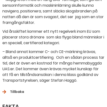
sensorinformatik och maskininlärning skulle kunna
navigera, positionera, samt släcka skogsbranden på
natten då den är som svagast, det ser jag som en stor
framgångsfaktor.
Vid årsskiftet kommer ett nytt regelverk inom EU som
placerar stora drönare som ska flyga bland människor i
en speciell, certifierad kategori.
– Bland annat kommer C- och CE-märkning krävas,
alltså en produktcertifiering. Och en sådan process tar
tid, det är även en kostnad för många hemmabyggda
UAS:er. Det kommer även krävas mycket kunskap för
att få en tillståndsansökan i denna klass godkänd av
Transportstyrelsen, säger Stefan Haggö.
Tillbaka
FAKTA