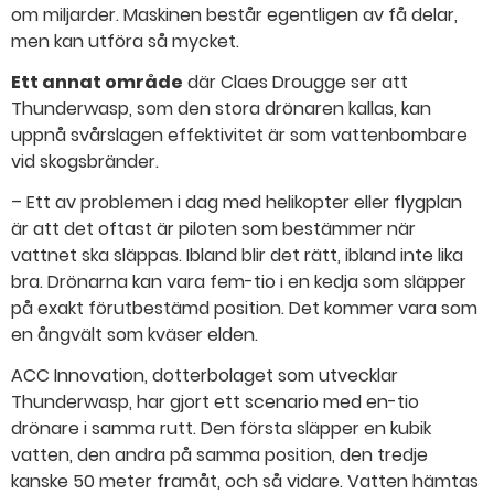
om miljarder. Maskinen består egentligen av få delar,
men kan utföra så mycket.
Ett annat område
där Claes Drougge ser att
Thunderwasp, som den stora drönaren kallas, kan
uppnå svårslagen effektivitet är som vattenbombare
vid skogsbränder.
– Ett av problemen i dag med helikopter eller flygplan
är att det oftast är piloten som bestämmer när
vattnet ska släppas. Ibland blir det rätt, ibland inte lika
bra. Drönarna kan vara fem-tio i en kedja som släpper
på exakt förutbestämd position. Det kommer vara som
en ångvält som kväser elden.
ACC Innovation, dotterbolaget som utvecklar
Thunderwasp, har gjort ett scenario med en-tio
drönare i samma rutt. Den första släpper en kubik
vatten, den andra på samma position, den tredje
kanske 50 meter framåt, och så vidare. Vatten hämtas