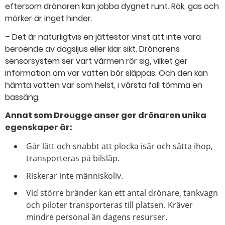
eftersom drönaren kan jobba dygnet runt. Rök, gas och
mörker är inget hinder.
– Det är naturligtvis en jättestor vinst att inte vara
beroende av dagsljus eller klar sikt. Drönarens
sensorsystem ser vart värmen rör sig, vilket ger
information om var vatten bör släppas. Och den kan
hämta vatten var som helst, i värsta fall tömma en
bassäng.
Annat som Drougge anser ger drönaren unika
egenskaper är:
Går lätt och snabbt att plocka isär och sätta ihop,
transporteras på bilsläp.
Riskerar inte människoliv.
Vid större bränder kan ett antal drönare, tankvagn
och piloter transporteras till platsen. Kräver
mindre personal än dagens resurser.