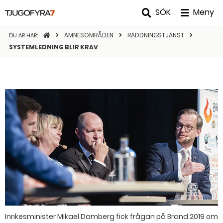
SÖK
Meny
STARTSIDAN
ÄMNESOMRÅDEN
RÄDDNINGSTJÄNST
DU ÄR HÄR:
SYSTEMLEDNING BLIR KRAV
Inrikesminister Mikael Damberg fick frågan på Brand 2019 om