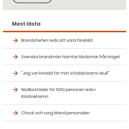
Mest lästa
Brandchefen redo att vara förebild
Svenska brandmän hämtar lärdomar från kriget
"Jag var livrädd för mitt ofödda barns skull"
Nödbostäder för 1000 personer redo i
Kristinehamn
Chock och sorg bland personalen