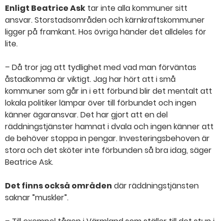
Enligt Beatrice Ask
tar inte alla kommuner sitt
ansvar. Storstadsområden och kärnkraftskommuner
ligger på framkant. Hos övriga händer det alldeles för
lite.
– Då tror jag att tydlighet med vad man förväntas
åstadkomma är viktigt. Jag har hört att i små
kommuner som går in i ett förbund blir det mentalt att
lokala politiker lämpar över till förbundet och ingen
känner ägaransvar. Det har gjort att en del
räddningstjänster hamnat i dvala och ingen känner att
de behöver stoppa in pengar. Investeringsbehoven är
stora och det sköter inte förbunden så bra idag, säger
Beatrice Ask.
Det finns också områden
där räddningstjänsten
saknar ”muskler”.