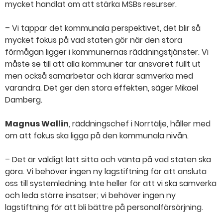
mycket handlat om att stärka MSBs resurser.
– Vi tappar det kommunala perspektivet, det blir så
mycket fokus på vad staten gör när den stora
förmågan ligger i kommunernas räddningstjänster. Vi
måste se till att alla kommuner tar ansvaret fullt ut
men också samarbetar och klarar samverka med
varandra. Det ger den stora effekten, säger Mikael
Damberg.
Magnus Wallin
, räddningschef i Norrtälje, håller med
om att fokus ska ligga på den kommunala nivån.
– Det är väldigt lätt sitta och vänta på vad staten ska
göra. Vi behöver ingen ny lagstiftning för att ansluta
oss till systemledning. Inte heller för att vi ska samverka
och leda större insatser; vi behöver ingen ny
lagstiftning för att bli bättre på personalförsörjning.