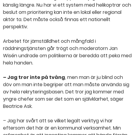
känslig längre. Nu har vi ett system med helikoptrar och
beslut om prioritering kan inte en lokal eller regional
aktör ta. Det måste också finnas ett nationellt
perspektiv.
Arbetet för jämställdhet och mångfald i
räddningstjänsten går trögt och moderatorn Jan
Wisén undrade om politikerna är beredda att peka med
hela handen.
– Jag tror inte på tvång
, men man är ju blind och
döv om man inte begriper att man måste använda sig
av hela rekryteringsbasen. Det tror jag kommer med
yngre chefer som ser det som en självklarhet, säger
Beatrice Ask.
– Jag har svårt att se vilket legalt verktyg vi har
eftersom det här är en kommunal verksamhet. Min