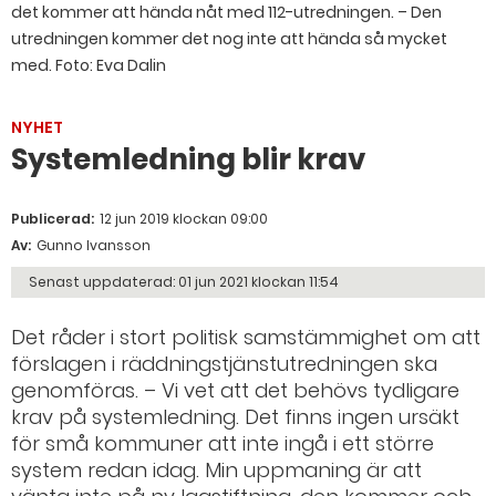
det kommer att hända nåt med 112-utredningen. – Den
utredningen kommer det nog inte att hända så mycket
med. Foto: Eva Dalin
NYHET
Systemledning blir krav
Publicerad:
12 jun 2019 klockan 09:00
Av:
Gunno Ivansson
Senast uppdaterad:
01 jun 2021 klockan 11:54
Det råder i stort politisk samstämmighet om att
förslagen i räddningstjänstutredningen ska
genomföras. – Vi vet att det behövs tydligare
krav på systemledning. Det finns ingen ursäkt
för små kommuner att inte ingå i ett större
system redan idag. Min uppmaning är att