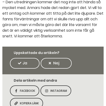
– Den utredningen kommer det nog inte att hända så
mycket med. Annars hade det redan gjort det. Vi vill ta
ett omtag och kommer att titta på det lite djupare. Det
fanns förväntningar om att vi skulle riva upp allt och
göra om, men vi måste göra det där lite varsamt för
det är en väldigt viktig verksamhet som inte får gå
snett. Vi kommer att återkomma.
Uppskattade du artikeln?
Ja
Nej
Dela artikeln med andra
FACEBOOK
INSTAGRAM
DELA SIDAN PÅ
DELA SIDAN PÅ
KOPIERA LÄNK
KOPIERA SIDANS LÄNK