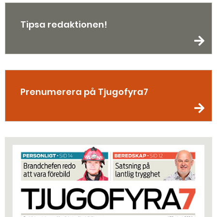
Tipsa redaktionen!
Prenumerera på Tjugofyra7