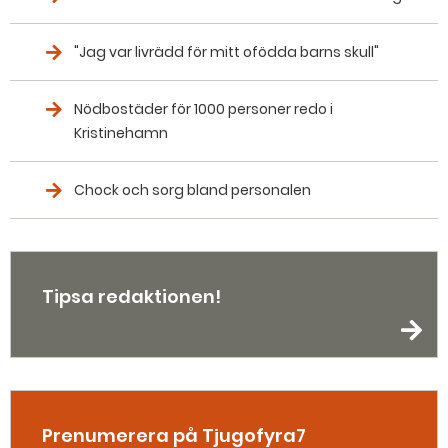
"Jag var livrädd för mitt ofödda barns skull"
Nödbostäder för 1000 personer redo i
Kristinehamn
Chock och sorg bland personalen
Tipsa redaktionen!
Prenumerera på Tjugofyra7