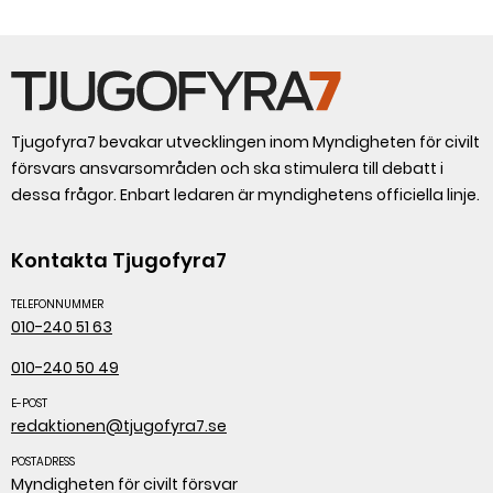
Tjugofyra7 bevakar utvecklingen inom Myndigheten för civilt
försvars ansvarsområden och ska stimulera till debatt i
dessa frågor. Enbart ledaren är myndighetens officiella linje.
Kontakta Tjugofyra7
TELEFONNUMMER
010-240 51 63
010-240 50 49
E-POST
redaktionen@tjugofyra7.se
POSTADRESS
Myndigheten för civilt försvar