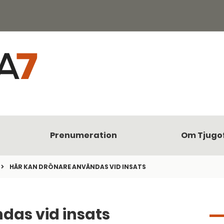
Prenumeration
Om Tjugo
HÄR KAN DRÖNARE ANVÄNDAS VID INSATS
das vid insats