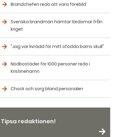
Brandchefen redo att vara förebild
Svenska brandmän hämtar lärdomar från
kriget
"Jag var livrädd för mitt ofödda barns skull"
Nödbostäder för 1000 personer redo i
Kristinehamn
Chock och sorg bland personalen
Tipsa redaktionen!