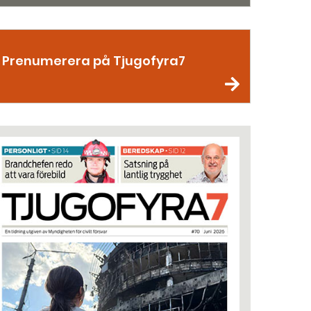
Prenumerera på Tjugofyra7