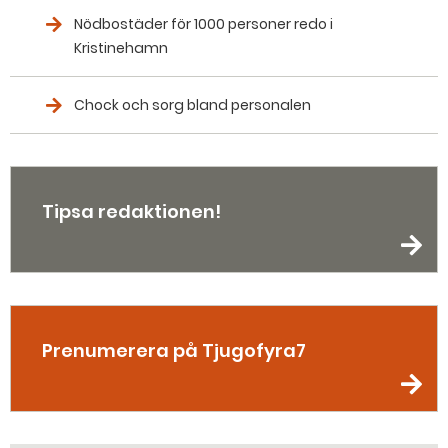
Nödbostäder för 1000 personer redo i
Kristinehamn
Chock och sorg bland personalen
Tipsa redaktionen!
Prenumerera på Tjugofyra7