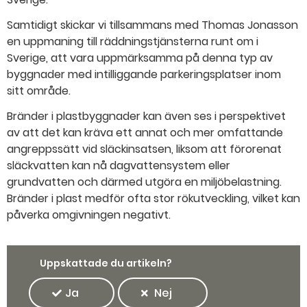
Samtidigt skickar vi tillsammans med Thomas Jonasson
en uppmaning till räddningstjänsterna runt om i
Sverige, att vara uppmärksamma på denna typ av
byggnader med intilliggande parkeringsplatser inom
sitt område.
Bränder i plastbyggnader kan även ses i perspektivet
av att det kan kräva ett annat och mer omfattande
angreppssätt vid släckinsatsen, liksom att förorenat
släckvatten kan nå dagvattensystem eller
grundvatten och därmed utgöra en miljöbelastning.
Bränder i plast medför ofta stor rökutveckling, vilket kan
påverka omgivningen negativt.
Uppskattade du artikeln?
Ja
Nej