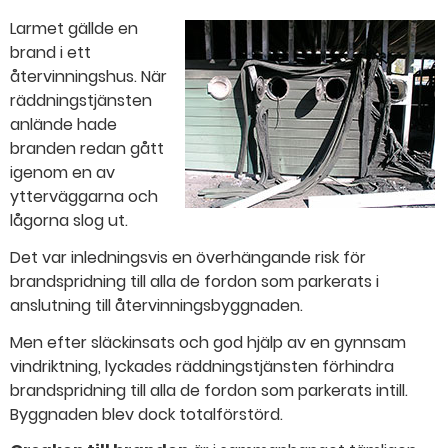
Larmet gällde en
brand i ett
återvinningshus. När
räddningstjänsten
anlände hade
branden redan gått
igenom en av
ytterväggarna och
lågorna slog ut.
Det var inledningsvis en överhängande risk för
brandspridning till alla de fordon som parkerats i
anslutning till återvinningsbyggnaden.
Men efter släckinsats och god hjälp av en gynnsam
vindriktning, lyckades räddningstjänsten förhindra
brandspridning till alla de fordon som parkerats intill.
Byggnaden blev dock totalförstörd.