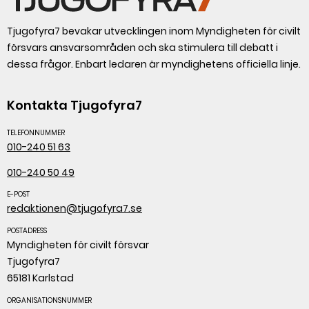
Tjugofyra7 bevakar utvecklingen inom Myndigheten för civilt
försvars ansvarsområden och ska stimulera till debatt i
dessa frågor. Enbart ledaren är myndighetens officiella linje.
Kontakta Tjugofyra7
TELEFONNUMMER
010-240 51 63
010-240 50 49
E-POST
redaktionen@tjugofyra7.se
POSTADRESS
Myndigheten för civilt försvar
Tjugofyra7
65181 Karlstad
ORGANISATIONSNUMMER