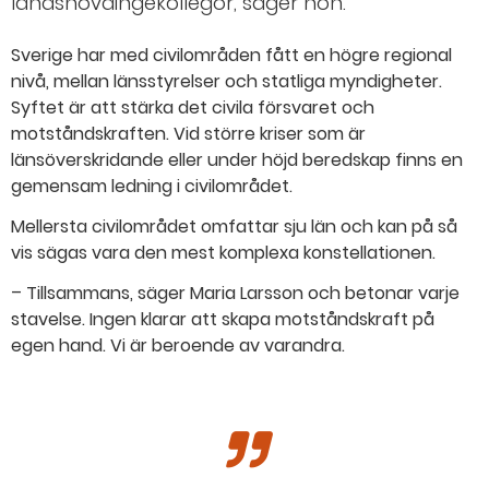
landshövdingekollegor, säger hon.
Sverige har med civilområden fått en högre regional
nivå, mellan länsstyrelser och statliga myndigheter.
Syftet är att stärka det civila försvaret och
motståndskraften. Vid större kriser som är
länsöverskridande eller under höjd beredskap finns en
gemensam ledning i civilområdet.
Mellersta civilområdet omfattar sju län och kan på så
vis sägas vara den mest komplexa konstellationen.
– Tillsammans, säger Maria Larsson och betonar varje
stavelse. Ingen klarar att skapa motståndskraft på
egen hand. Vi är beroende av varandra.