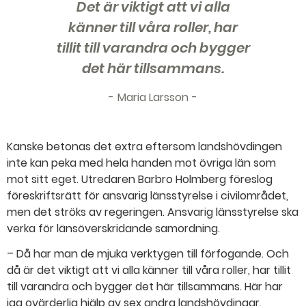
Det är viktigt att vi alla
känner till våra roller, har
tillit till varandra och bygger
det här tillsammans.
Maria Larsson
Kanske betonas det extra eftersom landshövdingen
inte kan peka med hela handen mot övriga län som
mot sitt eget. Utredaren Barbro Holmberg föreslog
föreskriftsrätt för ansvarig länsstyrelse i civilområdet,
men det ströks av regeringen. Ansvarig länsstyrelse ska
verka för länsöverskridande samordning.
– Då har man de mjuka verktygen till förfogande. Och
då är det viktigt att vi alla känner till våra roller, har tillit
till varandra och bygger det här tillsammans. Här har
jag ovärderlig hjälp av sex andra landshövdingar.