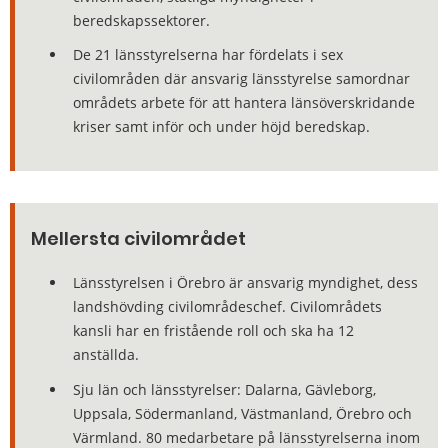
beredskapssektorer.
De 21 länsstyrelserna har fördelats i sex
civilområden där ansvarig länsstyrelse samordnar
områdets arbete för att hantera länsöverskridande
kriser samt inför och under höjd beredskap.
Mellersta civilområdet
Länsstyrelsen i Örebro är ansvarig myndighet, dess
landshövding civilområdeschef. Civilområdets
kansli har en fristående roll och ska ha 12
anställda.
Sju län och länsstyrelser: Dalarna, Gävleborg,
Uppsala, Södermanland, Västmanland, Örebro och
Värmland. 80 medarbetare på länsstyrelserna inom