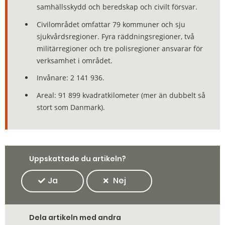
samhällsskydd och beredskap och civilt försvar.
Civilområdet omfattar 79 kommuner och sju
sjukvårdsregioner. Fyra räddningsregioner, två
militärregioner och tre polisregioner ansvarar för
verksamhet i området.
Invånare: 2 141 936.
Areal: 91 899 kvadratkilometer (mer än dubbelt så
stort som Danmark).
Uppskattade du artikeln?
Ja
Nej
Dela artikeln med andra