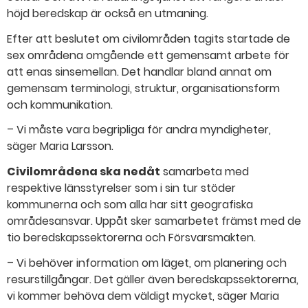
höjd beredskap är också en utmaning.
Efter att beslutet om civilområden tagits startade de
sex områdena omgående ett gemensamt arbete för
att enas sinsemellan. Det handlar bland annat om
gemensam terminologi, struktur, organisationsform
och kommunikation.
– Vi måste vara begripliga för andra myndigheter,
säger Maria Larsson.
Civilområdena ska nedåt
samarbeta med
respektive länsstyrelser som i sin tur stöder
kommunerna och som alla har sitt geografiska
områdesansvar. Uppåt sker samarbetet främst med de
tio beredskapssektorerna och Försvarsmakten.
– Vi behöver information om läget, om planering och
resurstillgångar. Det gäller även beredskapssektorerna,
vi kommer behöva dem väldigt mycket, säger Maria