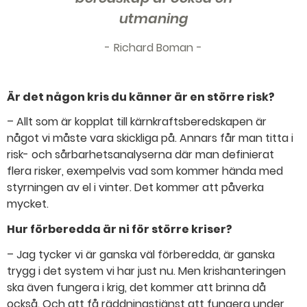
utmaning
Richard Boman
Är det någon kris du känner är en större risk?
– Allt som är kopplat till kärnkraftsberedskapen är
något vi måste vara skickliga på. Annars får man titta i
risk- och sårbarhetsanalyserna där man definierat
flera risker, exempelvis vad som kommer hända med
styrningen av el i vinter. Det kommer att påverka
mycket.
Hur förberedda är ni för större kriser?
– Jag tycker vi är ganska väl förberedda, är ganska
trygg i det system vi har just nu. Men krishanteringen
ska även fungera i krig, det kommer att brinna då
också. Och att få räddningstjänst att fungera under