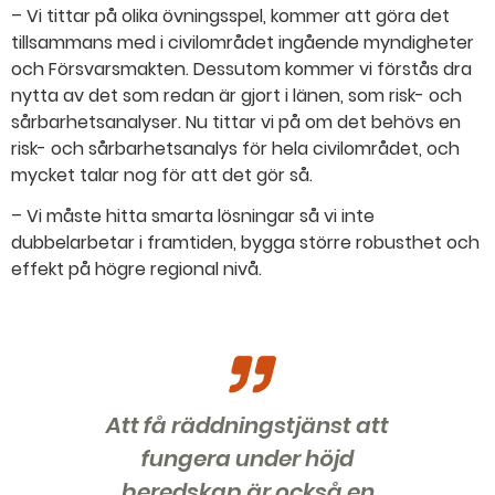
– Vi tittar på olika övningsspel, kommer att göra det
tillsammans med i civilområdet ingående myndigheter
och Försvarsmakten. Dessutom kommer vi förstås dra
nytta av det som redan är gjort i länen, som risk- och
sårbarhetsanalyser. Nu tittar vi på om det behövs en
risk- och sårbarhetsanalys för hela civilområdet, och
mycket talar nog för att det gör så.
– Vi måste hitta smarta lösningar så vi inte
dubbelarbetar i framtiden, bygga större robusthet och
effekt på högre regional nivå.
Att få räddningstjänst att
fungera under höjd
beredskap är också en