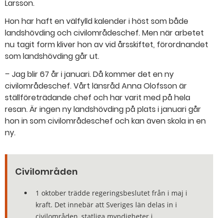
Larsson.
Hon har haft en välfylld kalender i höst som både
landshövding och civilområdeschef. Men när arbetet
nu tagit form kliver hon av vid årsskiftet, förordnandet
som landshövding går ut.
– Jag blir 67 år i januari. Då kommer det en ny
civilområdeschef. Vårt länsråd Anna Olofsson är
ställföreträdande chef och har varit med på hela
resan. Är ingen ny landshövding på plats i januari går
hon in som civilområdeschef och kan även skola in en
ny.
Civilområden
1 oktober trädde regeringsbeslutet från i maj i
kraft. Det innebär att Sveriges län delas in i
civilområden, statliga myndigheter i