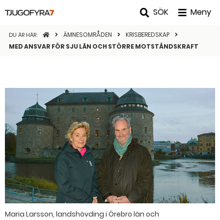
SÖK
Meny
STARTSIDAN
ÄMNESOMRÅDEN
KRISBEREDSKAP
DU ÄR HÄR:
MED ANSVAR FÖR SJU LÄN OCH STÖRRE MOTSTÅNDSKRAFT
Maria Larsson, landshövding i Örebro län och