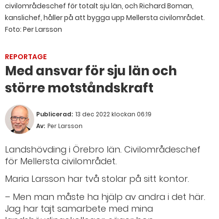
civilområdeschef för totalt sju län, och Richard Boman,
kanslichef, håller på att bygga upp Mellersta civilområdet.
Foto: Per Larsson
REPORTAGE
Med ansvar för sju län och
större motståndskraft
Publicerad:
13 dec 2022 klockan 06:19
Av:
Per Larsson
Landshövding i Örebro län. Civilområdeschef
för Mellersta civilområdet.
Maria Larsson har två stolar på sitt kontor.
– Men man måste ha hjälp av andra i det här.
Jag har tajt samarbete med mina