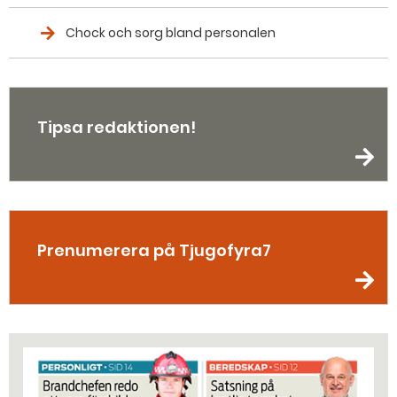
Chock och sorg bland personalen
Tipsa redaktionen!
Prenumerera på Tjugofyra7