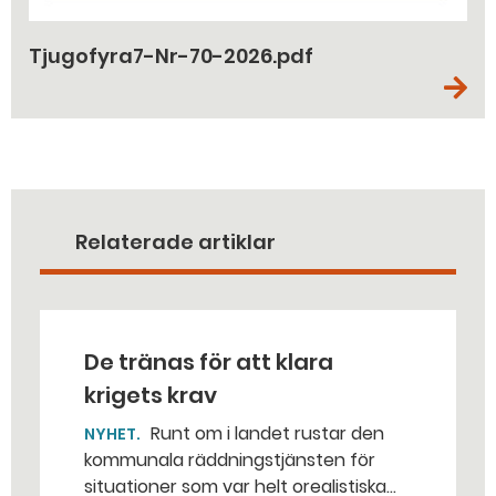
Tjugofyra7-Nr-70-2026.pdf
Relaterade artiklar
De tränas för att klara
krigets krav
Runt om i landet rustar den
NYHET
kommunala räddningstjänsten för
situationer som var helt orealistiska