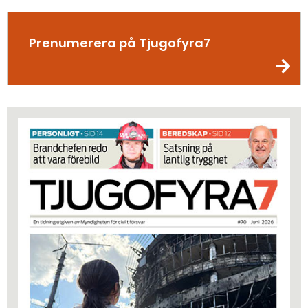
Prenumerera på Tjugofyra7