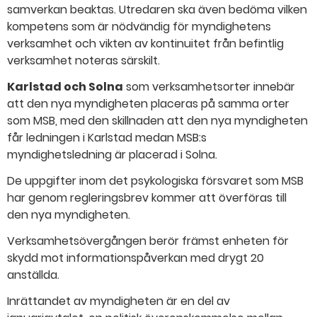
samverkan beaktas. Utredaren ska även bedöma vilken
kompetens som är nödvändig för myndighetens
verksamhet och vikten av kontinuitet från befintlig
verksamhet noteras särskilt.
Karlstad och Solna
som verksamhetsorter innebär
att den nya myndigheten placeras på samma orter
som MSB, med den skillnaden att den nya myndigheten
får ledningen i Karlstad medan MSB:s
myndighetsledning är placerad i Solna.
De uppgifter inom det psykologiska försvaret som MSB
har genom regleringsbrev kommer att överföras till
den nya myndigheten.
Verksamhetsövergången berör främst enheten för
skydd mot informationspåverkan med drygt 20
anställda.
Inrättandet av myndigheten är en del av