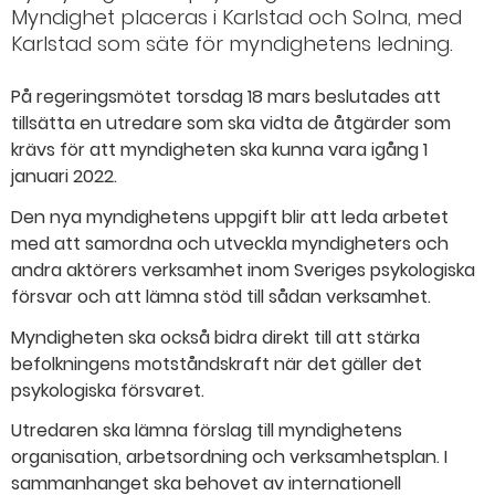
Myndighet placeras i Karlstad och Solna, med
Karlstad som säte för myndighetens ledning.
På regeringsmötet torsdag 18 mars beslutades att
tillsätta en utredare som ska vidta de åtgärder som
krävs för att myndigheten ska kunna vara igång 1
januari 2022.
Den nya myndighetens uppgift blir att leda arbetet
med att samordna och utveckla myndigheters och
andra aktörers verksamhet inom Sveriges psykologiska
försvar och att lämna stöd till sådan verksamhet.
Myndigheten ska också bidra direkt till att stärka
befolkningens motståndskraft när det gäller det
psykologiska försvaret.
Utredaren ska lämna förslag till myndighetens
organisation, arbetsordning och verksamhetsplan. I
sammanhanget ska behovet av internationell