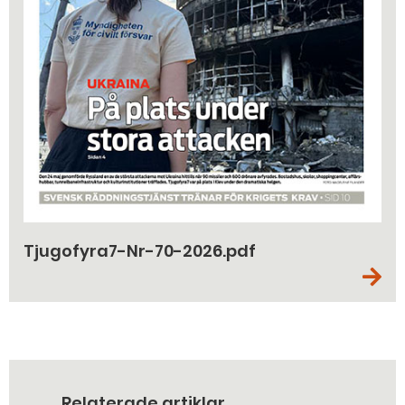
Tjugofyra7-Nr-70-2026.pdf
Relaterade artiklar