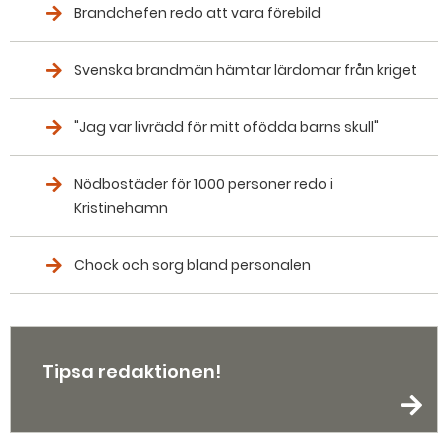
Brandchefen redo att vara förebild
Svenska brandmän hämtar lärdomar från kriget
"Jag var livrädd för mitt ofödda barns skull"
Nödbostäder för 1000 personer redo i
Kristinehamn
Chock och sorg bland personalen
Tipsa redaktionen!