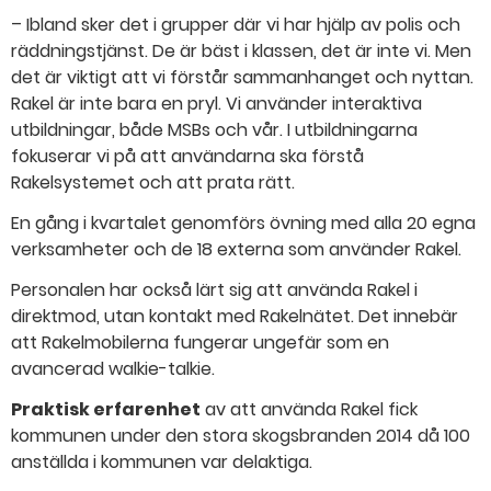
– Ibland sker det i grupper där vi har hjälp av polis och
räddningstjänst. De är bäst i klassen, det är inte vi. Men
det är viktigt att vi förstår sammanhanget och nyttan.
Rakel är inte bara en pryl. Vi använder interaktiva
utbildningar, både MSBs och vår. I utbildningarna
fokuserar vi på att användarna ska förstå
Rakelsystemet och att prata rätt.
En gång i kvartalet genomförs övning med alla 20 egna
verksamheter och de 18 externa som använder Rakel.
Personalen har också lärt sig att använda Rakel i
direktmod, utan kontakt med Rakelnätet. Det innebär
att Rakelmobilerna fungerar ungefär som en
avancerad walkie-talkie.
Praktisk erfarenhet
av att använda Rakel fick
kommunen under den stora skogsbranden 2014 då 100
anställda i kommunen var delaktiga.