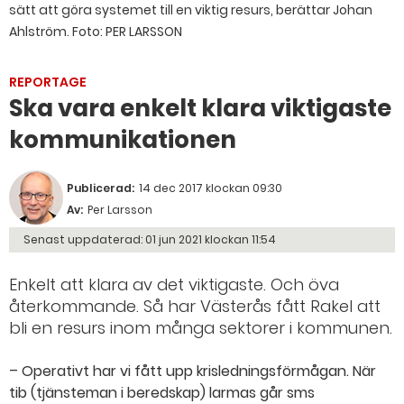
sätt att göra systemet till en viktig resurs, berättar Johan
Ahlström. Foto: PER LARSSON
REPORTAGE
Ska vara enkelt klara viktigaste
kommunikationen
Publicerad:
14 dec 2017 klockan 09:30
Av:
Per Larsson
Senast uppdaterad:
01 jun 2021 klockan 11:54
Enkelt att klara av det viktigaste. Och öva
återkommande. Så har Västerås fått Rakel att
bli en resurs inom många sektorer i kommunen.
– Operativt har vi fått upp krisledningsförmågan. När
tib (tjänsteman i beredskap) larmas går sms