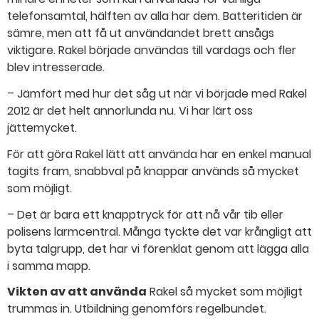
telefonsamtal, hälften av alla har dem. Batteritiden är
sämre, men att få ut användandet brett ansågs
viktigare. Rakel började användas till vardags och fler
blev intresserade.
– Jämfört med hur det såg ut när vi började med Rakel
2012 är det helt annorlunda nu. Vi har lärt oss
jättemycket.
För att göra Rakel lätt att använda har en enkel manual
tagits fram, snabbval på knappar används så mycket
som möjligt.
– Det är bara ett knapptryck för att nå vår tib eller
polisens larmcentral. Många tyckte det var krångligt att
byta talgrupp, det har vi förenklat genom att lägga alla
i samma mapp.
Vikten av att använda
Rakel så mycket som möjligt
trummas in. Utbildning genomförs regelbundet.