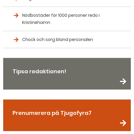
Nödbostäder för 1000 personer redo i
Kristinehamn
Chock och sorg bland personalen
Tipsa redaktionen!
Prenumerera på Tjugofyra7