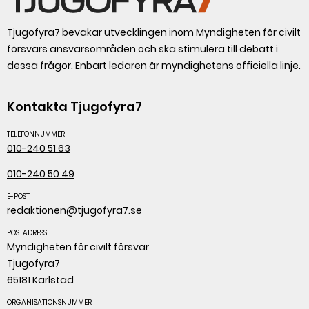
Tjugofyra7 bevakar utvecklingen inom Myndigheten för civilt
försvars ansvarsområden och ska stimulera till debatt i
dessa frågor. Enbart ledaren är myndighetens officiella linje.
Kontakta Tjugofyra7
TELEFONNUMMER
010-240 51 63
010-240 50 49
E-POST
redaktionen@tjugofyra7.se
POSTADRESS
Myndigheten för civilt försvar
Tjugofyra7
65181 Karlstad
ORGANISATIONSNUMMER