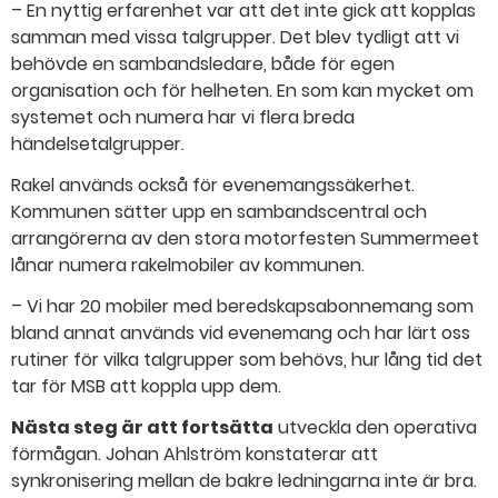
– En nyttig erfarenhet var att det inte gick att kopplas
samman med vissa talgrupper. Det blev tydligt att vi
behövde en sambandsledare, både för egen
organisation och för helheten. En som kan mycket om
systemet och numera har vi flera breda
händelsetalgrupper.
Rakel används också för evenemangssäkerhet.
Kommunen sätter upp en sambandscentral och
arrangörerna av den stora motorfesten Summermeet
lånar numera rakelmobiler av kommunen.
– Vi har 20 mobiler med beredskapsabonnemang som
bland annat används vid evenemang och har lärt oss
rutiner för vilka talgrupper som behövs, hur lång tid det
tar för MSB att koppla upp dem.
Nästa steg är att fortsätta
utveckla den operativa
förmågan. Johan Ahlström konstaterar att
synkronisering mellan de bakre ledningarna inte är bra.