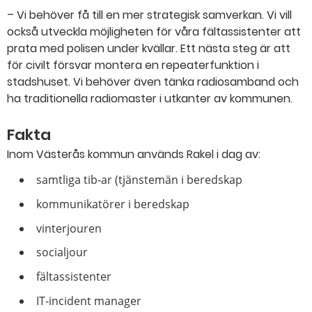
– Vi behöver få till en mer strategisk samverkan. Vi vill
också utveckla möjligheten för våra fältassistenter att
prata med polisen under kvällar. Ett nästa steg är att
för civilt försvar montera en repeaterfunktion i
stadshuset. Vi behöver även tänka radiosamband och
ha traditionella radiomaster i utkanter av kommunen.
Fakta
Inom Västerås kommun används Rakel i dag av:
samtliga tib-ar (tjänstemän i beredskap
kommunikatörer i beredskap
vinterjouren
socialjour
fältassistenter
IT-incident manager