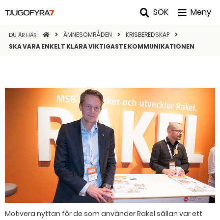
SÖK
Meny
STARTSIDAN
ÄMNESOMRÅDEN
KRISBEREDSKAP
DU ÄR HÄR:
SKA VARA ENKELT KLARA VIKTIGASTE KOMMUNIKATIONEN
Motivera nyttan för de som använder Rakel sällan var ett