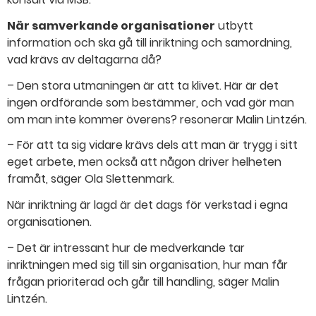
När samverkande organisationer
utbytt
information och ska gå till inriktning och samordning,
vad krävs av deltagarna då?
– Den stora utmaningen är att ta klivet. Här är det
ingen ordförande som bestämmer, och vad gör man
om man inte kommer överens? resonerar Malin Lintzén.
– För att ta sig vidare krävs dels att man är trygg i sitt
eget arbete, men också att någon driver helheten
framåt, säger Ola Slettenmark.
När inriktning är lagd är det dags för verkstad i egna
organisationen.
– Det är intressant hur de medverkande tar
inriktningen med sig till sin organisation, hur man får
frågan prioriterad och går till handling, säger Malin
Lintzén.