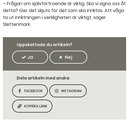
– Frågan om självförtroende är viktig. Ska vi ägna oss åt
detta? Ger det skjuts för det som ska inriktas. Att våga
ta ut inriktningen i verkligheten är viktigt, säger
Slettenmark.
Uppskattade du artikeln?
Ja
Nej
Dela artikeln med andra
FACEBOOK
INSTAGRAM
DELA SIDAN PÅ
DELA SIDAN PÅ
KOPIERA LÄNK
KOPIERA SIDANS LÄNK