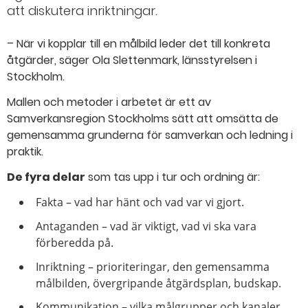
att diskutera inriktningar.
– När vi kopplar till en målbild leder det till konkreta
åtgärder, säger Ola Slettenmark, länsstyrelsen i
Stockholm.
Mallen och metoder i arbetet är ett av
Samverkansregion Stockholms sätt att omsätta de
gemensamma grunderna för samverkan och ledning i
praktik.
De fyra delar
som tas upp i tur och ordning är:
Fakta – vad har hänt och vad var vi gjort.
Antaganden – vad är viktigt, vad vi ska vara
förberedda på.
Inriktning – prioriteringar, den gemensamma
målbilden, övergripande åtgärdsplan, budskap.
Kommunikation – vilka målgrupper och kanaler.