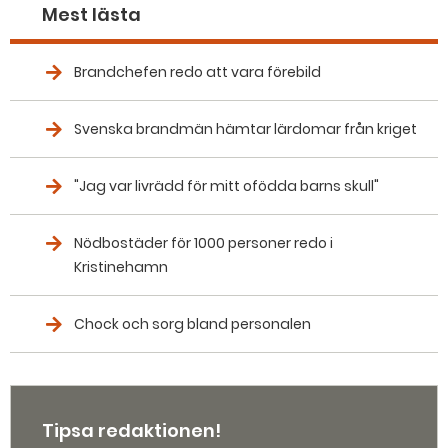
Mest lästa
Brandchefen redo att vara förebild
Svenska brandmän hämtar lärdomar från kriget
"Jag var livrädd för mitt ofödda barns skull"
Nödbostäder för 1000 personer redo i
Kristinehamn
Chock och sorg bland personalen
Tipsa redaktionen!