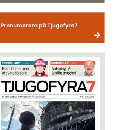
Prenumerera på Tjugofyra7