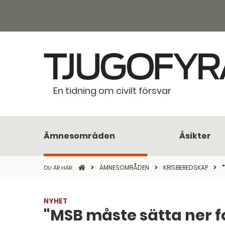
En tidning om civilt försvar
Ämnesområden
Åsikter
STARTSIDAN
ÄMNESOMRÅDEN
KRISBEREDSKAP
DU ÄR HÄR:
NYHET
"MSB måste sätta ner f