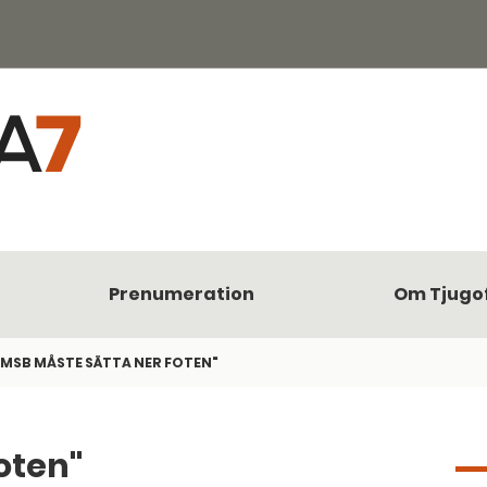
Prenumeration
Om Tjugo
"MSB MÅSTE SÄTTA NER FOTEN"
oten"