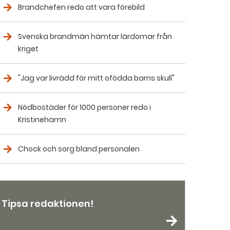
Brandchefen redo att vara förebild
Svenska brandmän hämtar lärdomar från
kriget
"Jag var livrädd för mitt ofödda barns skull"
Nödbostäder för 1000 personer redo i
Kristinehamn
Chock och sorg bland personalen
Tipsa redaktionen!