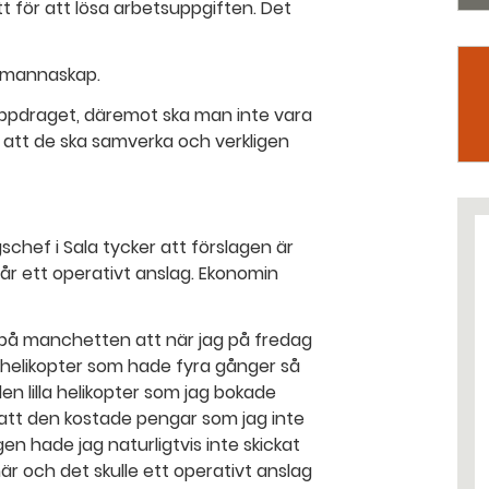
t för att lösa arbetsuppgiften. Det
dmannaskap.
ppdraget, däremot ska man inte vara
 att de ska samverka och verkligen
gschef i Sala tycker att förslagen är
B får ett operativt anslag. Ekonomin
 på manchetten att när jag på fredag
helikopter som hade fyra gånger så
den lilla helikopter som jag bokade
att den kostade pengar som jag inte
en hade jag naturligtvis inte skickat
är och det skulle ett operativt anslag