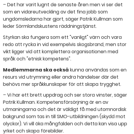
– Det har varit lugnt de senaste åren men vi ser det
som en vidareutveckling av det fina jobb som
ungdomsledarna har gjort, säger Patrik Kullman som
leder Sörmlandskustens räddningstjänst.
Styrkan ska fungera som ett "vanligt" värn och vara
redo att rycka in vid exempelvis skogsbrand, men stor
vikt ligger vid att komplettera organisationen med
språk och "etnisk kompetens".
Medlemmarna ska också
kunna användas som en
resurs vid utrymning eller andra händelser där det
behövs mer språkkunskaper för att skapa trygghet.
– Vi har ett brett uppdrag och ser stora vinster, säger
Patrik Kullman. Kompetensförsörjning är en av
utmaningarna och det är väldigt få med utomnordisk
bakgrund som tas in till SMO-utbildningen (skydd mot
olyckor). Vi vill öka mångfalden och detta kan visa upp
yrket och skapa förebilder.