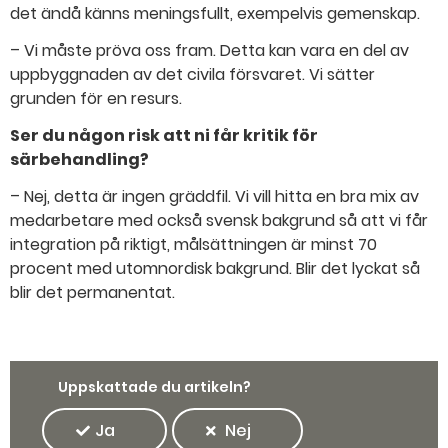
det ändå känns meningsfullt, exempelvis gemenskap.
– Vi måste pröva oss fram. Detta kan vara en del av
uppbyggnaden av det civila försvaret. Vi sätter
grunden för en resurs.
Ser du någon risk att ni får kritik för
särbehandling?
– Nej, detta är ingen gräddfil. Vi vill hitta en bra mix av
medarbetare med också svensk bakgrund så att vi får
integration på riktigt, målsättningen är minst 70
procent med utomnordisk bakgrund. Blir det lyckat så
blir det permanentat.
Uppskattade du artikeln?
Ja
Nej