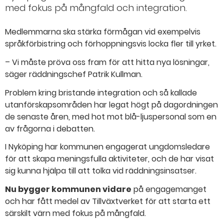
med fokus på mångfald och integration.
Medlemmarna ska stärka förmågan vid exempelvis
språkförbistring och förhoppningsvis locka fler till yrket.
– Vi måste pröva oss fram för att hitta nya lösningar,
säger räddningschef Patrik Kullman.
Problem kring bristande integration och så kallade
utanförskapsområden har legat högt på dagordningen
de senaste åren, med hot mot blå-​ljuspersonal som en
av frågorna i debatten.
I Nyköping har kommunen engagerat ungdomsledare
för att skapa meningsfulla aktiviteter, och de har visat
sig kunna hjälpa till att tolka vid räddningsinsatser.
Nu bygger kommunen vidare
på engagemanget
och har fått medel av Tillväxtverket för att starta ett
särskilt värn med fokus på mångfald.