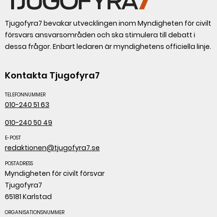
Tjugofyra7 bevakar utvecklingen inom Myndigheten för civilt
försvars ansvarsområden och ska stimulera till debatt i
dessa frågor. Enbart ledaren är myndighetens officiella linje.
Kontakta Tjugofyra7
TELEFONNUMMER
010-240 51 63
010-240 50 49
E-POST
redaktionen@tjugofyra7.se
POSTADRESS
Myndigheten för civilt försvar
Tjugofyra7
65181 Karlstad
ORGANISATIONSNUMMER