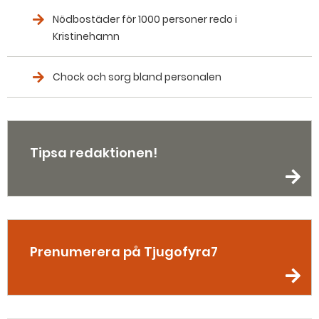
Nödbostäder för 1000 personer redo i
Kristinehamn
Chock och sorg bland personalen
Tipsa redaktionen!
Prenumerera på Tjugofyra7