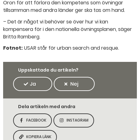
Oron för att förlora den kompetens som övningar
tillsamman med andra länder ger ska tas om hand.
– Det är något vi behöver se över hur vi kan
kompensera för i den nationella övningsplanen, säger
Britta Ramberg.
Fotnot:
USAR står för urban search and resque.
Uppskattade du artikeln?
Ja
Nej
Dela artikeln med andra
FACEBOOK
INSTAGRAM
DELA SIDAN PÅ
DELA SIDAN PÅ
KOPIERA LÄNK