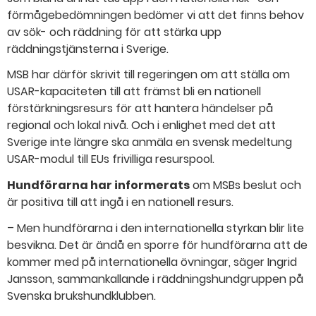
förmågebedömningen bedömer vi att det finns behov
av sök- och räddning för att stärka upp
räddningstjänsterna i Sverige.
MSB har därför skrivit till regeringen om att ställa om
USAR-kapaciteten till att främst bli en nationell
förstärkningsresurs för att hantera händelser på
regional och lokal nivå. Och i enlighet med det att
Sverige inte längre ska anmäla en svensk medeltung
USAR-modul till EUs frivilliga resurspool.
Hundförarna har informerats
om MSBs beslut och
är positiva till att ingå i en nationell resurs.
– Men hundförarna i den internationella styrkan blir lite
besvikna. Det är ändå en sporre för hundförarna att de
kommer med på internationella övningar, säger Ingrid
Jansson, sammankallande i räddningshundgruppen på
Svenska brukshundklubben.