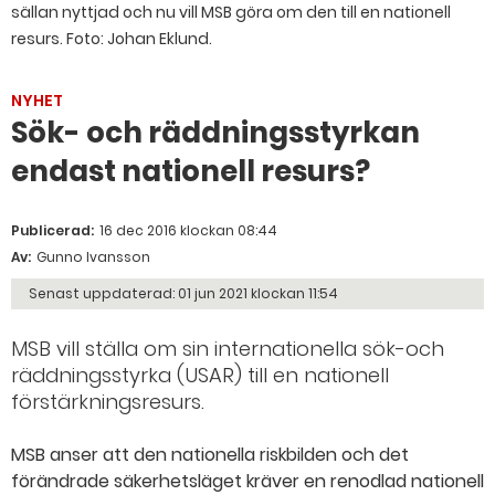
sällan nyttjad och nu vill MSB göra om den till en nationell
resurs. Foto: Johan Eklund.
NYHET
Sök- och räddningsstyrkan
endast nationell resurs?
Publicerad:
16 dec 2016 klockan 08:44
Av:
Gunno Ivansson
Senast uppdaterad:
01 jun 2021 klockan 11:54
MSB vill ställa om sin internationella sök-och
räddningsstyrka (USAR) till en nationell
förstärkningsresurs.
MSB anser att den nationella riskbilden och det
förändrade säkerhetsläget kräver en renodlad nationell