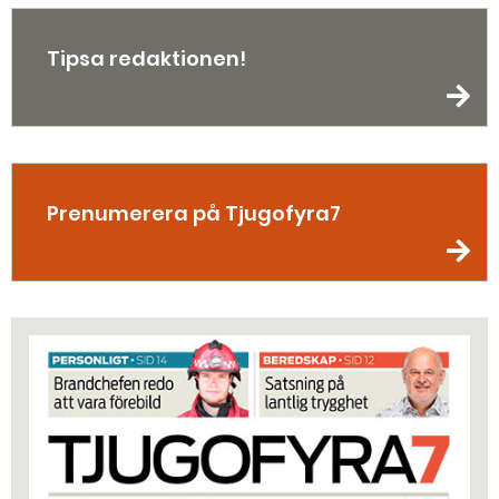
Tipsa redaktionen!
Prenumerera på Tjugofyra7