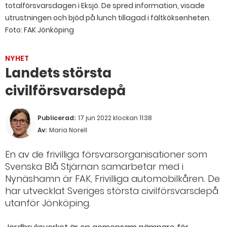
totalförsvarsdagen i Eksjö. De spred information, visade
utrustningen och bjöd på lunch tillagad i fältköksenheten.
Foto: FAK Jönköping
NYHET
Landets största
civilförsvarsdepå
Publicerad:
17 jun 2022 klockan 11:38
Av:
Maria Norell
En av de frivilliga försvarsorganisationer som
Svenska Blå Stjärnan samarbetar med i
Nynäshamn är FAK, Frivilliga automobilkåren. De
har utvecklat Sveriges största civilförsvarsdepå
utanför Jönköping.