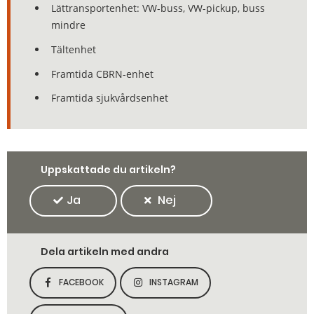
Lättransportenhet: VW-buss, VW-pickup, buss
mindre
Tältenhet
Framtida CBRN-enhet
Framtida sjukvårdsenhet
Uppskattade du artikeln?
Ja
Nej
Dela artikeln med andra
FACEBOOK
INSTAGRAM
DELA SIDAN PÅ
DELA SIDAN PÅ