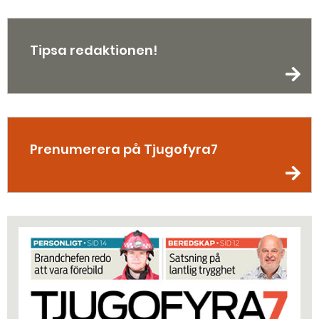
Tipsa redaktionen!
Prenumerera på Tjugofyra7