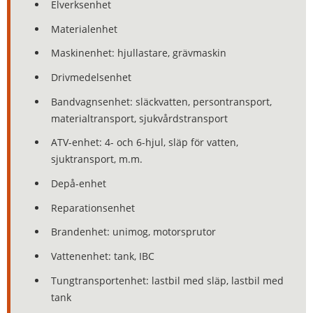
Elverksenhet
Materialenhet
Maskinenhet: hjullastare, grävmaskin
Drivmedelsenhet
Bandvagnsenhet: släckvatten, persontransport,
materialtransport, sjukvårdstransport
ATV-enhet: 4- och 6-hjul, släp för vatten,
sjuktransport, m.m.
Depå-enhet
Reparationsenhet
Brandenhet: unimog, motorsprutor
Vattenenhet: tank, IBC
Tungtransportenhet: lastbil med släp, lastbil med
tank