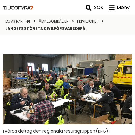
SÖK
Meny
STARTSIDAN
ÄMNESOMRÅDEN
FRIVILLIGHET
DU ÄR HÄR:
LANDETS STÖRSTA CIVILFÖRSVARSDEPÅ
I våras deltog den regionala resursgruppen (RRG) i