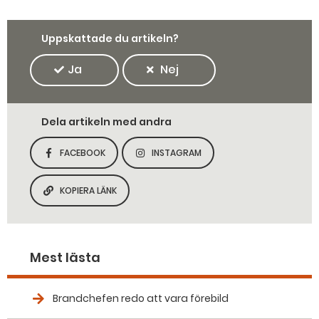
Uppskattade du artikeln?
Ja
Nej
Dela artikeln med andra
FACEBOOK
INSTAGRAM
DELA SIDAN PÅ
DELA SIDAN PÅ
KOPIERA LÄNK
KOPIERA SIDANS LÄNK
Mest lästa
Brandchefen redo att vara förebild