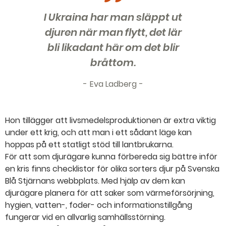
I Ukraina har man släppt ut
djuren när man flytt, det lär
bli likadant här om det blir
bråttom.
Eva Ladberg
Hon tillägger att livsmedelsproduktionen är extra viktig
under ett krig, och att man i ett sådant läge kan
hoppas på ett statligt stöd till lantbrukarna.
För att som djurägare kunna förbereda sig bättre inför
en kris finns checklistor för olika sorters djur på Svenska
Blå Stjärnans webbplats. Med hjälp av dem kan
djurägare planera för att saker som värmeförsörjning,
hygien, vatten-, foder- och informationstillgång
fungerar vid en allvarlig samhällsstörning.