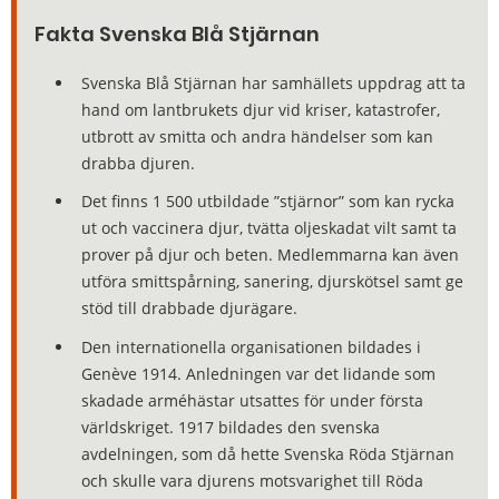
Fakta Svenska Blå Stjärnan
Svenska Blå Stjärnan har samhällets uppdrag att ta
hand om lantbrukets djur vid kriser, katastrofer,
utbrott av smitta och andra händelser som kan
drabba djuren.
Det finns 1 500 utbildade ”stjärnor” som kan rycka
ut och vaccinera djur, tvätta oljeskadat vilt samt ta
prover på djur och beten. Medlemmarna kan även
utföra smittspårning, sanering, djurskötsel samt ge
stöd till drabbade djurägare.
Den internationella organisationen bildades i
Genève 1914. Anledningen var det lidande som
skadade arméhästar utsattes för under första
världskriget. 1917 bildades den svenska
avdelningen, som då hette Svenska Röda Stjärnan
och skulle vara djurens motsvarighet till Röda