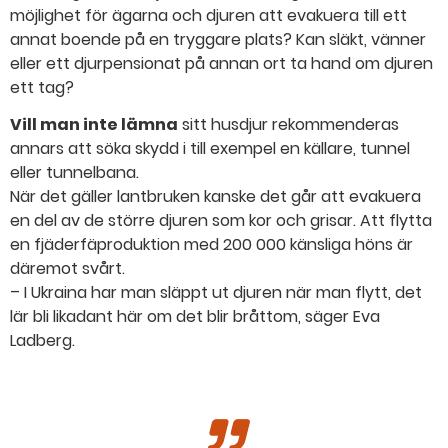
möjlighet för ägarna och djuren att evakuera till ett
annat boende på en tryggare plats? Kan släkt, vänner
eller ett djurpensionat på annan ort ta hand om djuren
ett tag?
Vill man inte lämna
sitt husdjur rekommenderas
annars att söka skydd i till exempel en källare, tunnel
eller tunnelbana.
När det gäller lantbruken kanske det går att evakuera
en del av de större djuren som kor och grisar. Att flytta
en fjäderfäproduktion med 200 000 känsliga höns är
däremot svårt.
– I Ukraina har man släppt ut djuren när man flytt, det
lär bli likadant här om det blir bråttom, säger Eva
Ladberg.