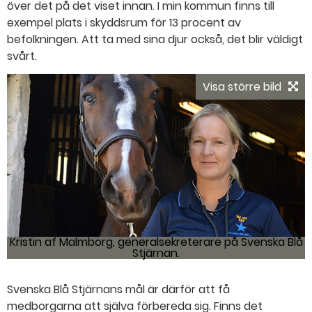
över det på det viset innan. I min kommun finns till
exempel plats i skyddsrum för 13 procent av
befolkningen. Att ta med sina djur också, det blir väldigt
svårt.
Visa större bild
Kristin af Malmborg, generalsekreterare på Svenska Blå
Stjärnan.
Svenska Blå Stjärnans mål är därför att få
medborgarna att själva förbereda sig. Finns det