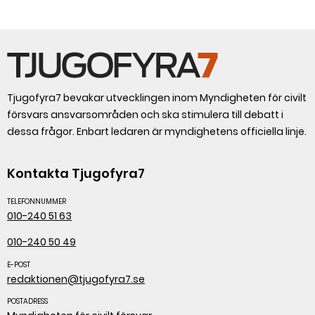
Tjugofyra7 bevakar utvecklingen inom Myndigheten för civilt
försvars ansvarsområden och ska stimulera till debatt i
dessa frågor. Enbart ledaren är myndighetens officiella linje.
Kontakta Tjugofyra7
TELEFONNUMMER
010-240 51 63
010-240 50 49
E-POST
redaktionen@tjugofyra7.se
POSTADRESS