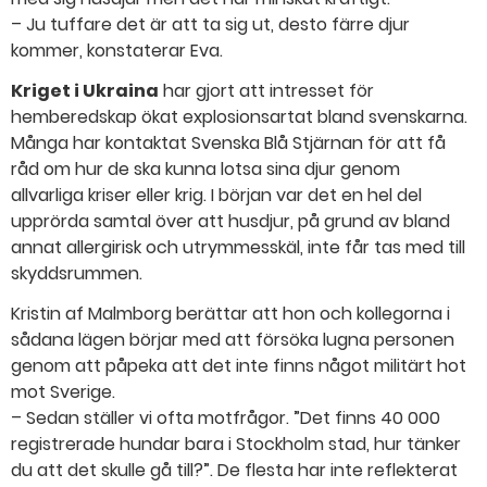
– Ju tuffare det är att ta sig ut, desto färre djur
kommer, konstaterar Eva.
Kriget i Ukraina
har gjort att intresset för
hemberedskap ökat explosionsartat bland svenskarna.
Många har kontaktat Svenska Blå Stjärnan för att få
råd om hur de ska kunna lotsa sina djur genom
allvarliga kriser eller krig. I början var det en hel del
upprörda samtal över att husdjur, på grund av bland
annat allergirisk och utrymmesskäl, inte får tas med till
skyddsrummen.
Kristin af Malmborg berättar att hon och kollegorna i
sådana lägen börjar med att försöka lugna personen
genom att påpeka att det inte finns något militärt hot
mot Sverige.
– Sedan ställer vi ofta motfrågor. ”Det finns 40 000
registrerade hundar bara i Stockholm stad, hur tänker
du att det skulle gå till?”. De flesta har inte reflekterat