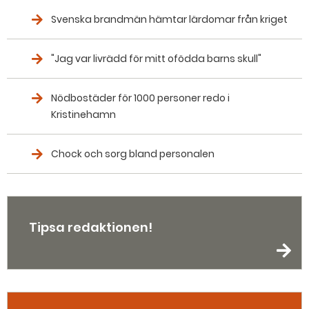
Svenska brandmän hämtar lärdomar från kriget
"Jag var livrädd för mitt ofödda barns skull"
Nödbostäder för 1000 personer redo i
Kristinehamn
Chock och sorg bland personalen
Tipsa redaktionen!