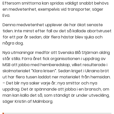
Eftersom smittorna kan spridas väldigt snabbt behövs
en medvetenhet, exempelvis vid transporter, säger
Eva.
Denna medvetenhet upplever de har ökat senaste
tiden. Inte minst efter fall av det så kallade abortviruset
för ett par år sedan, där flera hästar blev sjuka och
några dog.
Nya utmaningar medför att Svenska Blå Stjärnan aldrig
står stilla. Förra året fick organisationen i uppdrag av
MSB att jobba med hemberedskap, vilket resulterade i
skolmaterialet ”Klara krisen”. Sedan kriget i Ukraina bröt
ut har flera tusen laddat ner materialet från hemsidan.
– Det blir nya saker varje år; nya smittor och nya
uppdrag. Det är spännande att jobba i en bransch, om
man kan kalla det så, som ständigt är under utveckling,
säger Kristin af Malmborg.