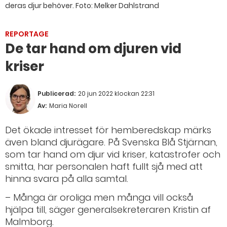
deras djur behöver.
Foto: Melker Dahlstrand
REPORTAGE
De tar hand om djuren vid
kriser
Publicerad:
20 jun 2022 klockan 22:31
Av:
Maria Norell
Det ökade intresset för hemberedskap märks
även bland djurägare. På Svenska Blå Stjärnan,
som tar hand om djur vid kriser, katastrofer och
smitta, har personalen haft fullt sjå med att
hinna svara på alla samtal.
– Många är oroliga men många vill också
hjälpa till, säger generalsekreteraren Kristin af
Malmborg.