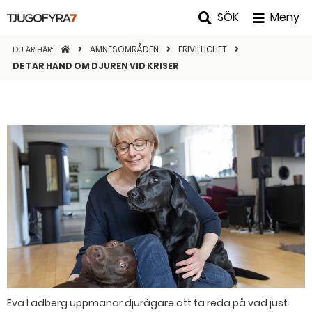
SÖK
Meny
STARTSIDAN
ÄMNESOMRÅDEN
FRIVILLIGHET
DU ÄR HÄR:
DE TAR HAND OM DJUREN VID KRISER
Eva Ladberg uppmanar djurägare att ta reda på vad just