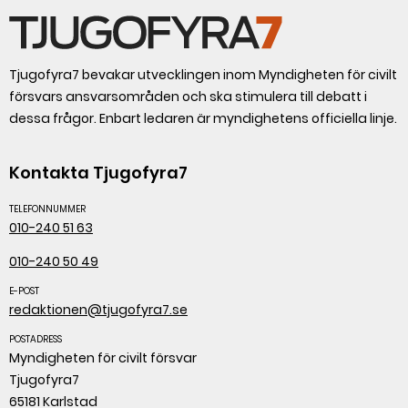
Tjugofyra7 bevakar utvecklingen inom Myndigheten för civilt
försvars ansvarsområden och ska stimulera till debatt i
dessa frågor. Enbart ledaren är myndighetens officiella linje.
Kontakta Tjugofyra7
TELEFONNUMMER
010-240 51 63
010-240 50 49
E-POST
redaktionen@tjugofyra7.se
POSTADRESS
Myndigheten för civilt försvar
Tjugofyra7
65181 Karlstad