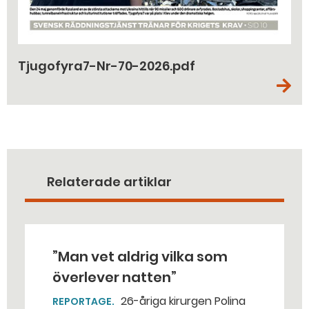
Tjugofyra7-Nr-70-2026.pdf
Relaterade artiklar
”Man vet aldrig vilka som
överlever natten”
26-åriga kirurgen Polina
REPORTAGE