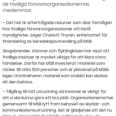
de frivilliga försvarsorganisationernas
medlemmar.
– Det här är efterfrågade resurser som ökar förmågan
hos frivilliga försvarsorganisationer att bistå
myndigheter, säger Charlott Thyrén, enhetschef för
finansiering av beredskapsutveckling på MSB.
Skogsbränder, stormar och flyktingkrisen har visat att
frivilliga insatser är mycket viktiga för att klara stora
händelser. Därför har MSB investerat i materiel som
räcker till cirka 500 personer och är placerad på MSBs
lager i Kristinehamn, materiel som snabbt kan skickas
dit den behövs.
– Tillgång till rätt utrustning vid insatser är viktigt för
att vi ska kunna göra ett bra jobb. Organisationerna har
gemensamt till MSB lyft fram behovet av skydds- och
kommunikationsutrustning, det är glädjande att det nu