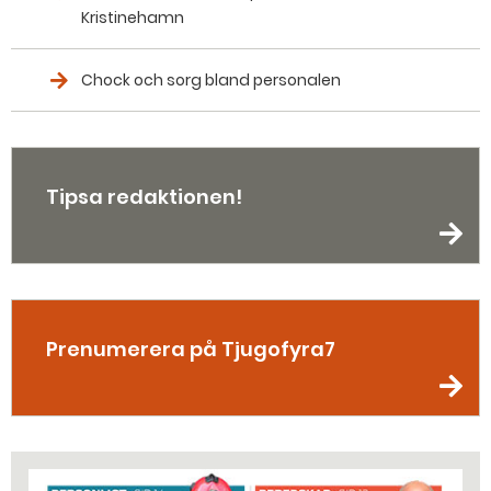
Kristinehamn
Chock och sorg bland personalen
Tipsa redaktionen!
Prenumerera på Tjugofyra7