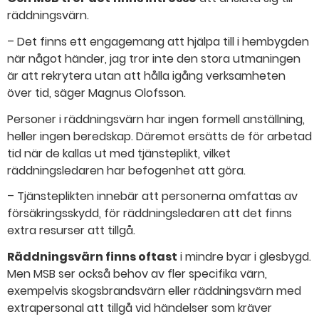
räddningsvärn.
– Det finns ett engagemang att hjälpa till i hembygden
när något händer, jag tror inte den stora utmaningen
är att rekrytera utan att hålla igång verksamheten
över tid, säger Magnus Olofsson.
Personer i räddningsvärn har ingen formell anställning,
heller ingen beredskap. Däremot ersätts de för arbetad
tid när de kallas ut med tjänsteplikt, vilket
räddningsledaren har befogenhet att göra.
– Tjänsteplikten innebär att personerna omfattas av
försäkringsskydd, för räddningsledaren att det finns
extra resurser att tillgå.
Räddningsvärn finns oftast
i mindre byar i glesbygd.
Men MSB ser också behov av fler specifika värn,
exempelvis skogsbrandsvärn eller räddningsvärn med
extrapersonal att tillgå vid händelser som kräver