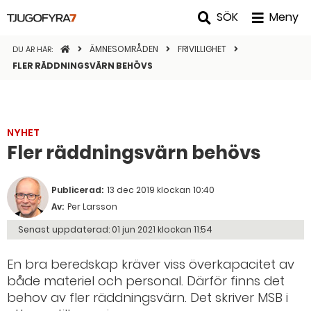
SÖK
Meny
STARTSIDAN
ÄMNESOMRÅDEN
FRIVILLIGHET
DU ÄR HÄR:
FLER RÄDDNINGSVÄRN BEHÖVS
NYHET
Fler räddningsvärn behövs
Publicerad:
13 dec 2019 klockan 10:40
Av:
Per Larsson
Senast uppdaterad:
01 jun 2021 klockan 11:54
En bra beredskap kräver viss överkapacitet av
både materiel och personal. Därför finns det
behov av fler räddningsvärn. Det skriver MSB i