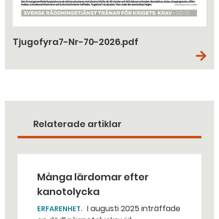
Tjugofyra7-Nr-70-2026.pdf
Relaterade artiklar
Många lärdomar efter
kanotolycka
I augusti 2025 inträffade
ERFARENHET