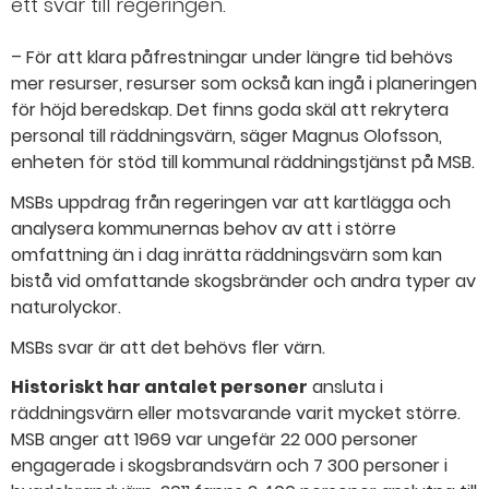
ett svar till regeringen.
– För att klara påfrestningar under längre tid behövs
mer resurser, resurser som också kan ingå i planeringen
för höjd beredskap. Det finns goda skäl att rekrytera
personal till räddningsvärn, säger Magnus Olofsson,
enheten för stöd till kommunal räddningstjänst på MSB.
MSBs uppdrag från regeringen var att kartlägga och
analysera kommunernas behov av att i större
omfattning än i dag inrätta räddningsvärn som kan
bistå vid omfattande skogsbränder och andra typer av
naturolyckor.
MSBs svar är att det behövs fler värn.
Historiskt har antalet personer
ansluta i
räddningsvärn eller motsvarande varit mycket större.
MSB anger att 1969 var ungefär 22 000 personer
engagerade i skogsbrandsvärn och 7 300 personer i