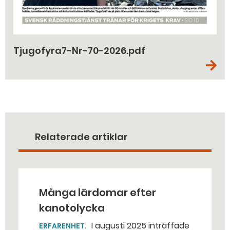
Tjugofyra7-Nr-70-2026.pdf
Relaterade artiklar
Många lärdomar efter
kanotolycka
I augusti 2025 inträffade
ERFARENHET