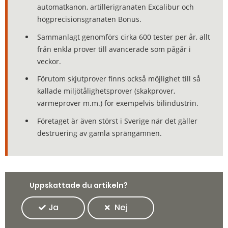
automatkanon, artillerigranaten Excalibur och
högprecisionsgranaten Bonus.
Sammanlagt genomförs cirka 600 tester per år, allt
från enkla prover till avancerade som pågår i
veckor.
Förutom skjutprover finns också möjlighet till så
kallade miljötålighetsprover (skakprover,
värmeprover m.m.) för exempelvis bilindustrin.
Företaget är även störst i Sverige när det gäller
destruering av gamla sprängämnen.
Uppskattade du artikeln?
Ja
Nej