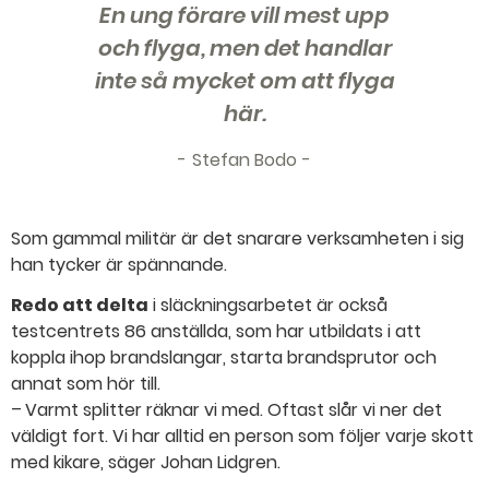
En ung förare vill mest upp
och flyga, men det handlar
inte så mycket om att flyga
här.
Stefan Bodo
Som gammal militär är det snarare verksamheten i sig
han tycker är spännande.
Redo att delta
i släckningsarbetet är också
testcentrets 86 anställda, som har utbildats i att
koppla ihop brandslangar, starta brandsprutor och
annat som hör till.
– Varmt splitter räknar vi med. Oftast slår vi ner det
väldigt fort. Vi har alltid en person som följer varje skott
med kikare, säger Johan Lidgren.