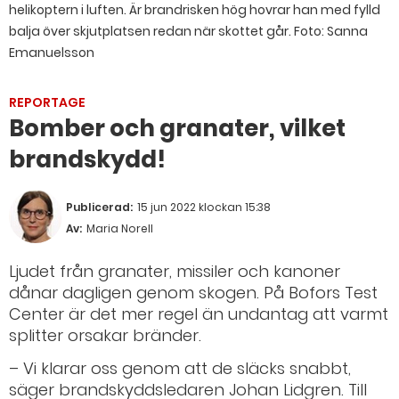
helikoptern i luften. Är brandrisken hög hovrar han med fylld
balja över skjutplatsen redan när skottet går.
Foto: Sanna
Emanuelsson
REPORTAGE
Bomber och granater, vilket
brandskydd!
Publicerad:
15 jun 2022 klockan 15:38
Av:
Maria Norell
Ljudet från granater, missiler och kanoner
dånar dagligen genom skogen. På Bofors Test
Center är det mer regel än undantag att varmt
splitter orsakar bränder.
– Vi klarar oss genom att de släcks snabbt,
säger brandskyddsledaren Johan Lidgren. Till