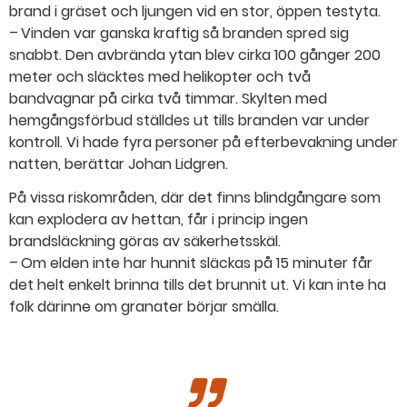
brand i gräset och ljungen vid en stor, öppen testyta.
– Vinden var ganska kraftig så branden spred sig
snabbt. Den avbrända ytan blev cirka 100 gånger 200
meter och släcktes med helikopter och två
bandvagnar på cirka två timmar. Skylten med
hemgångsförbud ställdes ut tills branden var under
kontroll. Vi hade fyra personer på efterbevakning under
natten, berättar Johan Lidgren.
På vissa riskområden, där det finns blindgångare som
kan explodera av hettan, får i princip ingen
brandsläckning göras av säkerhetsskäl.
– Om elden inte har hunnit släckas på 15 minuter får
det helt enkelt brinna tills det brunnit ut. Vi kan inte ha
folk därinne om granater börjar smälla.