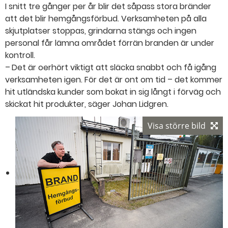
I snitt tre gånger per år blir det såpass stora bränder
att det blir hemgångsförbud. Verksamheten på alla
skjutplatser stoppas, grindarna stängs och ingen
personal får lämna området förrän branden är under
kontroll.
– Det är oerhört viktigt att släcka snabbt och få igång
verksamheten igen. För det är ont om tid – det kommer
hit utländska kunder som bokat in sig långt i förväg och
skickat hit produkter, säger Johan Lidgren.
Visa större bild