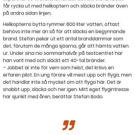
får rycka ut med helikoptern och släcka bränder även
på andra sidan linjen.
Helikopterns bytta rymmer 800 liter vatten, oftast
behövs inte mer än så för att släcka en begynnande
brand. Stefan pekar ut ett antal branddammar som
det, förutom de många sjöarna, går att hämta vatten
ur. Under sina nio sommarhalvår på testcentret har
han varit med och släckt ett 40-tal bränder.
– Jobbet är inte för vem som helst, det krävs en
erfaren pilot. En ung förare vill mest upp och flyga, men
det handlar inte så mycket om att flyga här. Det är
snabbt upp, släcka och ner igen. Mitt eget flygintresse
har sjunkit med åren, berättar Stefan Bodo.