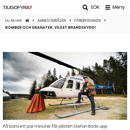
SÖK
Meny
STARTSIDAN
ÄMNESOMRÅDEN
FÖREBYGGANDE
DU ÄR HÄR:
BOMBER OCH GRANATER, VILKET BRANDSKYDD!
På bara ett par minuter får piloten Stefan Bodo upp