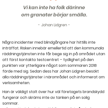
Vi kan inte ha folk därinne
om granater börjar smälla.
Johan Lidgren
Några incidenter med blindgångare har hittills inte
inträffat. Risken innebär emellertid att den kommunala
räddningstjänsten inte får bege sig in på området utan
att först kontakta testcentret – tydlighet på den
punkten var ytterligare något som sommaren 2018
förde med sig. Sedan dess har Johan Lidgren besökt
alla räddningstjänster i närområdet och informerat om
verksamheten.
Han är väldigt stolt över hur väl företagets brandskydd
fungerar och skräms inte av tanken på en solig
sommar.