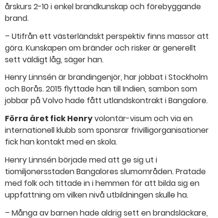
årskurs 2-10 i enkel brandkunskap och förebyggande
brand.
– Utifrån ett västerländskt perspektiv finns massor att
göra. Kunskapen om bränder och risker är generellt
sett väldigt låg, säger han.
Henry Linnsén är brandingenjör, har jobbat i Stockholm
och Borås. 2015 flyttade han till Indien, sambon som
jobbar på Volvo hade fått utlandskontrakt i Bangalore.
Förra året fick Henry
volontär-visum och via en
internationell klubb som sponsrar frivilligorganisationer
fick han kontakt med en skola.
Henry Linnsén började med att ge sig ut i
tiomiljonersstaden Bangalores slumområden. Pratade
med folk och tittade in i hemmen för att bilda sig en
uppfattning om vilken nivå utbildningen skulle ha.
– Många av barnen hade aldrig sett en brandsläckare,