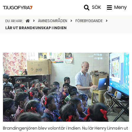
SÖK
Meny
STARTSIDAN
ÄMNESOMRÅDEN
FÖREBYGGANDE
DU ÄR HÄR:
LÄR UT BRANDKUNSKAP I INDIEN
Brandingenjören blev volontär i Indien. Nu lär Henry Linnsén ut