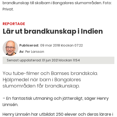
brandkunskap till skolbarn i Bangalores slumområden. Foto:
Privat.
REPORTAGE
Lär ut brandkunskap i Indien
Publicerad:
09 mar 2018 klockan 07:22
Av:
Per Larsson
Senast uppdaterad:
01 jun 2021 klockan 11:54
You tube-filmer och Bamses brandskola.
Hjälpmedel när barn i Bangalores
slumområden får brandkunskap.
– En fantastisk utmaning och jätteroligt, säger Henry
Linnsén.
Henry Linnsén har utbildat 250 elever och deras lärare i