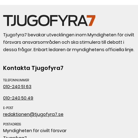
Tjugofyra7 bevakar utvecklingen inom Myndigheten för civilt
försvars ansvarsområden och ska stimulera till debatt i
dessa frågor. Enbart ledaren är myndighetens officiella linje.
Kontakta Tjugofyra7
TELEFONNUMMER
010-240 51 63
010-240 50 49
E-POST
redaktionen@tjugofyra7.se
POSTADRESS
Myndigheten för civilt försvar
Tjugofyra7