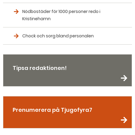
Nödbostäder för 1000 personer redo i
Kristinehamn
Chock och sorg bland personalen
Tipsa redaktionen!
Prenumerera på Tjugofyra7