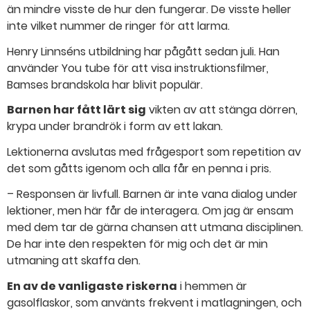
än mindre visste de hur den fungerar. De visste heller
inte vilket nummer de ringer för att larma.
Henry Linnséns utbildning har pågått sedan juli. Han
använder You tube för att visa instruktionsfilmer,
Bamses brandskola har blivit populär.
Barnen har fått lärt sig
vikten av att stänga dörren,
krypa under brandrök i form av ett lakan.
Lektionerna avslutas med frågesport som repetition av
det som gåtts igenom och alla får en penna i pris.
– Responsen är livfull. Barnen är inte vana dialog under
lektioner, men här får de interagera. Om jag är ensam
med dem tar de gärna chansen att utmana disciplinen.
De har inte den respekten för mig och det är min
utmaning att skaffa den.
En av de vanligaste riskerna
i hemmen är
gasolflaskor, som använts frekvent i matlagningen, och