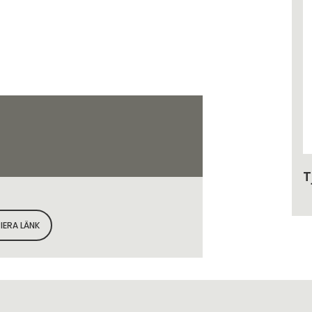
T
IERA LÄNK
KOPIERA SIDANS LÄNK