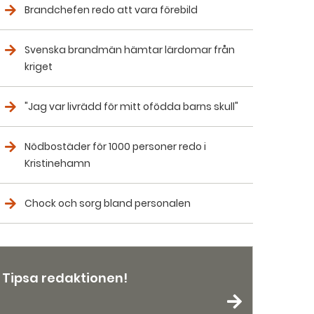
Brandchefen redo att vara förebild
Svenska brandmän hämtar lärdomar från
kriget
"Jag var livrädd för mitt ofödda barns skull"
Nödbostäder för 1000 personer redo i
Kristinehamn
Chock och sorg bland personalen
Tipsa redaktionen!