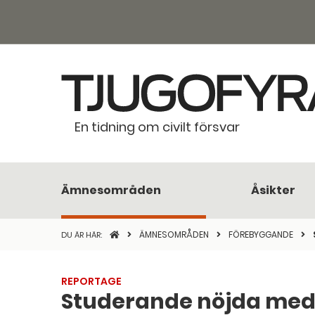
En tidning om civilt försvar
Ämnesområden
Åsikter
STARTSIDAN
ÄMNESOMRÅDEN
FÖREBYGGANDE
DU ÄR HÄR:
REPORTAGE
Studerande nöjda med