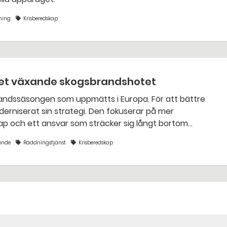
ning
Krisberedskap
 det växande skogsbrandshotet
strategi. Den fokuserar på mer
ap och ett ansvar som sträcker sig långt bortom
ande
Räddningstjänst
Krisberedskap