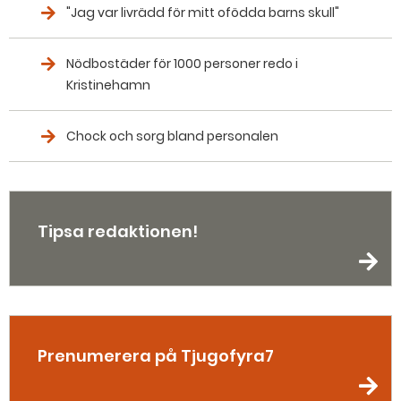
"Jag var livrädd för mitt ofödda barns skull"
Nödbostäder för 1000 personer redo i
Kristinehamn
Chock och sorg bland personalen
Tipsa redaktionen!
Prenumerera på Tjugofyra7