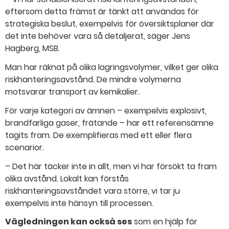
eftersom detta främst är tänkt att användas för
strategiska beslut, exempelvis för översiktsplaner där
det inte behöver vara så detaljerat, säger Jens
Hagberg, MSB.
Man har räknat på olika lagringsvolymer, vilket ger olika
riskhanteringsavstånd. De mindre volymerna
motsvarar transport av kemikalier.
För varje kategori av ämnen – exempelvis explosivt,
brandfarliga gaser, frätande – har ett referensämne
tagits fram. De exemplifieras med ett eller flera
scenarior.
– Det här täcker inte in allt, men vi har försökt ta fram
olika avstånd. Lokalt kan förstås
riskhanteringsavståndet vara större, vi tar ju
exempelvis inte hänsyn till processen.
Vägledningen kan också ses
som en hjälp för