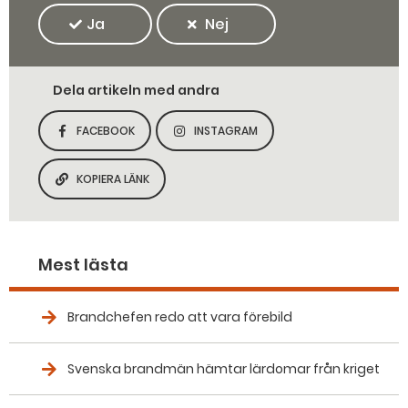
Ja
Nej
Dela artikeln med andra
FACEBOOK
INSTAGRAM
DELA SIDAN PÅ
DELA SIDAN PÅ
KOPIERA LÄNK
KOPIERA SIDANS LÄNK
Mest lästa
Brandchefen redo att vara förebild
Svenska brandmän hämtar lärdomar från kriget