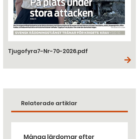
Tjugofyra7-Nr-70-2026.pdf
Relaterade artiklar
Många lärdomar efter