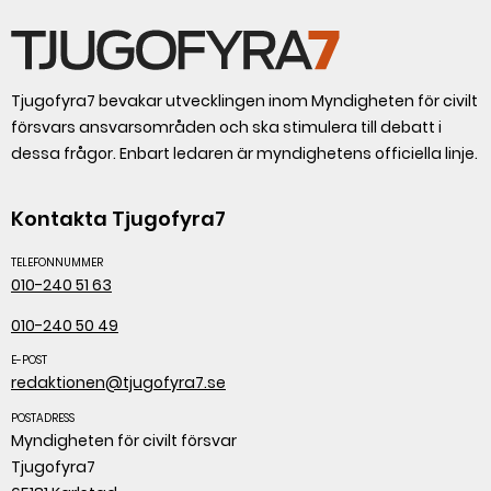
Tjugofyra7 bevakar utvecklingen inom Myndigheten för civilt
försvars ansvarsområden och ska stimulera till debatt i
dessa frågor. Enbart ledaren är myndighetens officiella linje.
Kontakta Tjugofyra7
TELEFONNUMMER
010-240 51 63
010-240 50 49
E-POST
redaktionen@tjugofyra7.se
POSTADRESS
Myndigheten för civilt försvar
Tjugofyra7