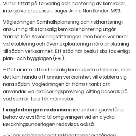
Vi har tittat på förvaring och hantering av kemikalier,
inte själva processen, säger Anna Nordlander, MSB.
Vägledningen Samhällsplanering och riskhantering i
anslutning till storskalig kemikaliehantering utgår
främst från Sevesolagstiftningen. Den beskriver risker
vid etablering och även exploatering i nära anslutning
till sådan verksamhet. Ett stöd när beslut ska tas enligt
plan- och bygglagen (PBL).
– Det är inte ofta storskalig kemindustri etableras, men
det kan hända att annan verksamhet vill etablera sig
nära sådan. Vägledningen är främst tänkt att
användas vid lokaliseringsprövning. Allting baseras på
vad som är fara för människor.
I vägledningen redovisas
riskhanteringsavstånd,
behov av avstånd till omgivningen vid en olycka.
Beräkningsunderlagen redovisas också.
– Vi har schabloniserat riskhanteringsavstånden,