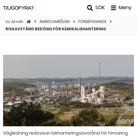
SÖK
Meny
STARTSIDAN
ÄMNESOMRÅDEN
FÖREBYGGANDE
DU ÄR HÄR:
RISKAVSTÅND BEDÖMS FÖR KEMIKALIEHANTERING
Vägledning redovisar riskhanteringsavstånd för förvaring