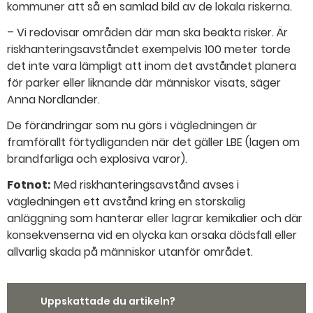
kommuner att så en samlad bild av de lokala riskerna.
– Vi redovisar områden där man ska beakta risker. Är
riskhanteringsavståndet exempelvis 100 meter torde
det inte vara lämpligt att inom det avståndet planera
för parker eller liknande där människor visats, säger
Anna Nordlander.
De förändringar som nu görs i vägledningen är
framförallt förtydliganden när det gäller LBE (lagen om
brandfarliga och explosiva varor).
Fotnot:
Med riskhanteringsavstånd avses i
vägledningen ett avstånd kring en storskalig
anläggning som hanterar eller lagrar kemikalier och där
konsekvenserna vid en olycka kan orsaka dödsfall eller
allvarlig skada på människor utanför området.
Uppskattade du artikeln?