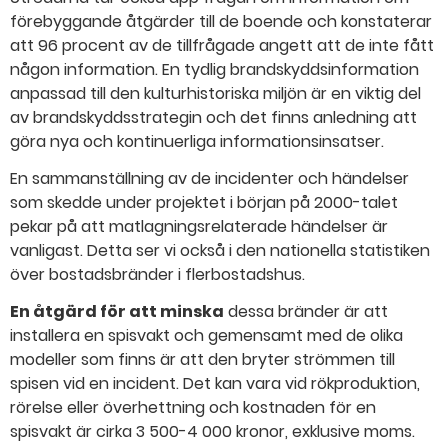
förebyggande åtgärder till de boende och konstaterar
att 96 procent av de tillfrågade angett att de inte fått
någon information. En tydlig brandskyddsinformation
anpassad till den kulturhistoriska miljön är en viktig del
av brandskyddsstrategin och det finns anledning att
göra nya och kontinuerliga informationsinsatser.
En sammanställning av de incidenter och händelser
som skedde under projektet i början på 2000-talet
pekar på att matlagningsrelaterade händelser är
vanligast. Detta ser vi också i den nationella statistiken
över bostadsbränder i flerbostadshus.
En åtgärd för att minska
dessa bränder är att
installera en spisvakt och gemensamt med de olika
modeller som finns är att den bryter strömmen till
spisen vid en incident. Det kan vara vid rökproduktion,
rörelse eller överhettning och kostnaden för en
spisvakt är cirka 3 500-4 000 kronor, exklusive moms.