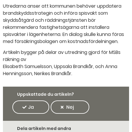
Utredarna anser att kommunen behöver uppdatera
brandskyddsstrategin och införa spisvakt som
skyddsåtgärd och räddningstjänsten bör
rekommendera fastighetsägarna att installera
spisvakter i lägenheterna. En dialog skulle kunna föras
med försäkringsbolagen om kostnadsfördelningen.
Artikeln bygger på delar av utredning gjord för MSBs
räkning av
Elisabeth Samuelsson, Uppsala Brandkår, och Anna
Henningsson, Nerikes Brandkår.
Uppskattade du artikeln?
Ja
Nej
Dela artikeln med andra