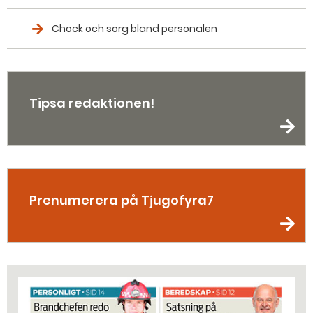
Chock och sorg bland personalen
Tipsa redaktionen!
Prenumerera på Tjugofyra7