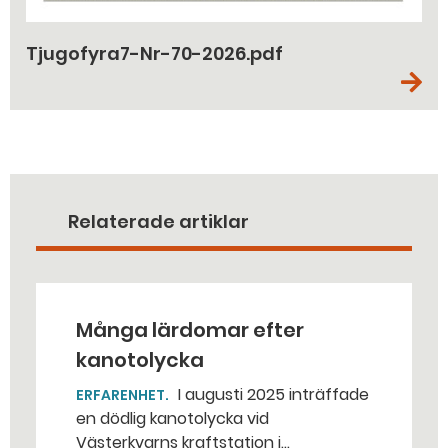
Tjugofyra7-Nr-70-2026.pdf
Relaterade artiklar
Många lärdomar efter
kanotolycka
I augusti 2025 inträffade
ERFARENHET
en dödlig kanotolycka vid
Västerkvarns kraftstation i