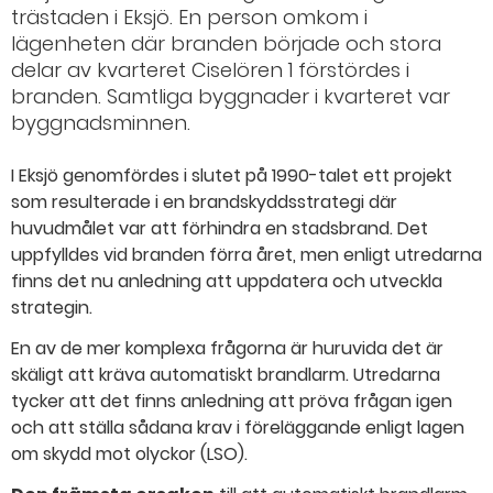
trästaden i Eksjö. En person omkom i
lägenheten där branden började och stora
delar av kvarteret Ciselören 1 förstördes i
branden. Samtliga byggnader i kvarteret var
byggnadsminnen.
I Eksjö genomfördes i slutet på 1990-talet ett projekt
som resulterade i en brandskyddsstrategi där
huvudmålet var att förhindra en stadsbrand. Det
uppfylldes vid branden förra året, men enligt utredarna
finns det nu anledning att uppdatera och utveckla
strategin.
En av de mer komplexa frågorna är huruvida det är
skäligt att kräva automatiskt brandlarm. Utredarna
tycker att det finns anledning att pröva frågan igen
och att ställa sådana krav i föreläggande enligt lagen
om skydd mot olyckor (LSO).