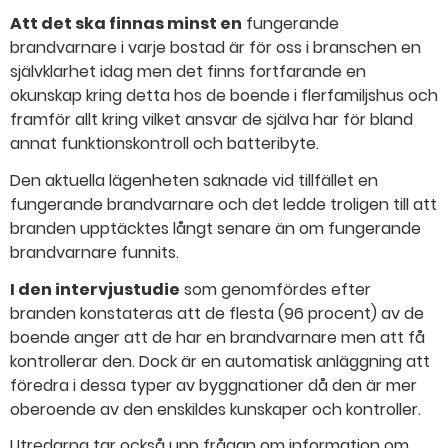
Att det ska finnas minst en
fungerande
brandvarnare i varje bostad är för oss i branschen en
självklarhet idag men det finns fortfarande en
okunskap kring detta hos de boende i flerfamiljshus och
framför allt kring vilket ansvar de själva har för bland
annat funktionskontroll och batteribyte.
Den aktuella lägenheten saknade vid tillfället en
fungerande brandvarnare och det ledde troligen till att
branden upptäcktes långt senare än om fungerande
brandvarnare funnits.
I den intervjustudie
som genomfördes efter
branden konstateras att de flesta (96 procent) av de
boende anger att de har en brandvarnare men att få
kontrollerar den. Dock är en automatisk anläggning att
föredra i dessa typer av byggnationer då den är mer
oberoende av den enskildes kunskaper och kontroller.
Utredarna tar också upp frågan om information om