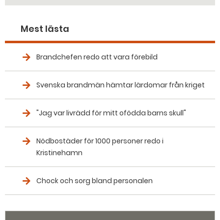
Mest lästa
Brandchefen redo att vara förebild
Svenska brandmän hämtar lärdomar från kriget
"Jag var livrädd för mitt ofödda barns skull"
Nödbostäder för 1000 personer redo i
Kristinehamn
Chock och sorg bland personalen