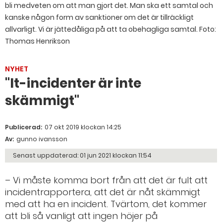
bli medveten om att man gjort det. Man ska ett samtal och
kanske någon form av sanktioner om det är tillräckligt
allvarligt. Vi är jättedåliga på att ta obehagliga samtal. Foto:
Thomas Henrikson
NYHET
"It-incidenter är inte
skämmigt"
Publicerad:
07 okt 2019 klockan 14:25
Av:
gunno ivansson
Senast uppdaterad:
01 jun 2021 klockan 11:54
– Vi måste komma bort från att det är fult att
incidentrapportera, att det är nåt skämmigt
med att ha en incident. Tvärtom, det kommer
att bli så vanligt att ingen höjer på