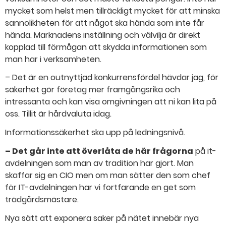
mycket som helst men tillräckligt mycket för att minska
sannolikheten för att något ska hända som inte får
hända. Marknadens inställning och välvilja är direkt
kopplad till förmågan att skydda informationen som
man har i verksamheten.
– Det är en outnyttjad konkurrensfördel hävdar jag, för
säkerhet gör företag mer framgångsrika och
intressanta och kan visa omgivningen att ni kan lita på
oss. Tillit är hårdvaluta idag.
Informationssäkerhet ska upp på ledningsnivå.
– Det går inte att överlåta de här frågorna
på it-
avdelningen som man av tradition har gjort. Man
skaffar sig en CIO men om man sätter den som chef
för IT-avdelningen har vi fortfarande en get som
trädgårdsmästare.
Nya sätt att exponera saker på nätet innebär nya