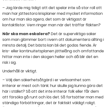
– Jag lärde mig tidigt att det spelar inte så stor roll att
man har jättestora krisplaner med mycket information
om hur man ska agera, det som är viktigast är
kontaktlistor. Vem ringer man när det träffar fläkten?
När ska man eskalera?
Det är superviktiga saker
som man glömmer bort i ivern att dokumentera allting i
minsta detalj. Det bästa kan bli det godas fiende. Är
kris- eller kontinuitetsplanen jättelång och omfattande
hittar man inte i den skogen heller och då blir det en
risk i sig.
Underhåll är viktigt.
– Välj den säkerhetsåtgärd i er verksamhet som
irriterar er mest och tänk: hur skulle jag kunna göra det
här i stället? Så att det inte irriterar folk eller får dem
att försöka gå runt och lös det. Så fortsätter man med
ständiga förbättringar, det är faktiskt väldigt roligt.