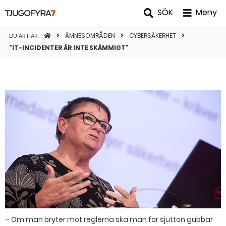
SÖK
Meny
STARTSIDAN
ÄMNESOMRÅDEN
CYBERSÄKERHET
DU ÄR HÄR:
"IT-INCIDENTER ÄR INTE SKÄMMIGT"
– Om man bryter mot reglerna ska man för sjutton gubbar