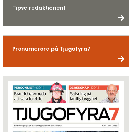
Tipsa redaktionen!
Prenumerera på Tjugofyra7