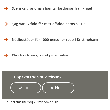
Svenska brandmän hämtar lärdomar från kriget
"Jag var livrädd för mitt ofödda barns skull"
Nödbostäder för 1000 personer redo i Kristinehamn
Chock och sorg bland personalen
Uppskattade du artikeln?
Ja
Nej
Publicerad:
09 maj 2022 klockan 16:05