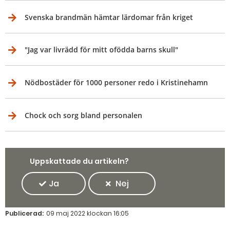
Svenska brandmän hämtar lärdomar från kriget
"Jag var livrädd för mitt ofödda barns skull"
Nödbostäder för 1000 personer redo i Kristinehamn
Chock och sorg bland personalen
Uppskattade du artikeln?
Ja
Nej
Publicerad:
09 maj 2022 klockan 16:05