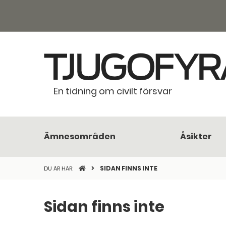
En tidning om civilt försvar
Ämnesområden
Åsikter
STARTSIDAN
SIDAN FINNS INTE
DU ÄR HÄR:
Sidan finns inte