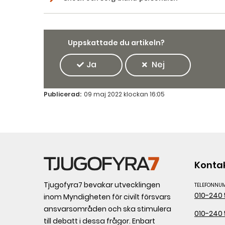
Uppskattade du artikeln?
Ja
Nej
Publicerad:
09 maj 2022 klockan 16:05
Konta
Tjugofyra7 bevakar utvecklingen
TELEFONNU
010-240 
inom Myndigheten för civilt försvars
ansvarsområden och ska stimulera
010-240 
till debatt i dessa frågor. Enbart