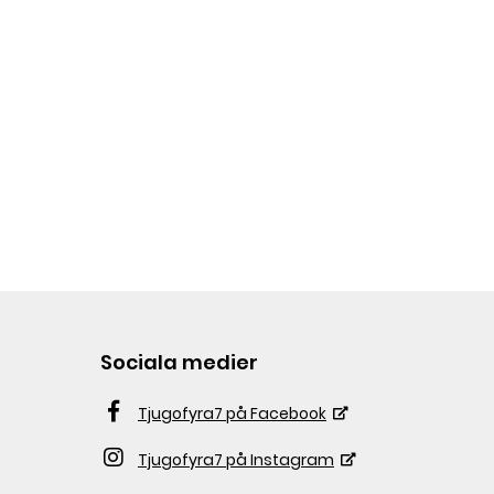
Sociala medier
Tjugofyra7 på Facebook
Tjugofyra7 på Instagram